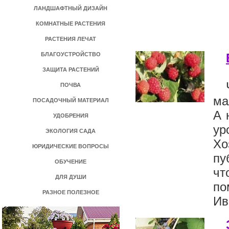
ЛАНДШАФТНЫЙ ДИЗАЙН
КОМНАТНЫЕ РАСТЕНИЯ
РАСТЕНИЯ ЛЕЧАТ
БЛАГОУСТРОЙСТВО
ЗАЩИТА РАСТЕНИЙ
ПОЧВА
ма
ПОСАДОЧНЫЙ МАТЕРИАЛ
А 
УДОБРЕНИЯ
ур
ЭКОЛОГИЯ САДА
Хо
ЮРИДИЧЕСКИЕ ВОПРОСЫ
пу
ОБУЧЕНИЕ
чт
ДЛЯ ДУШИ
по
РАЗНОЕ ПОЛЕЗНОЕ
Ив