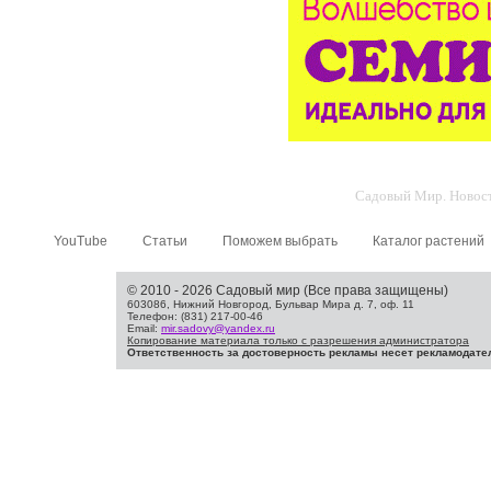
Садовый Мир. Новости
YouTube
Статьи
Поможем выбрать
Каталог растений
© 2010 - 2026 Садовый мир (Все права защищены)
603086, Нижний Новгород, Бульвар Мира д. 7, оф. 11
Телефон: (831) 217-00-46
Email:
mir.sadovy@yandex.ru
Копирование материала только с разрешения администратора
Ответственность за достоверность рекламы несет рекламодате