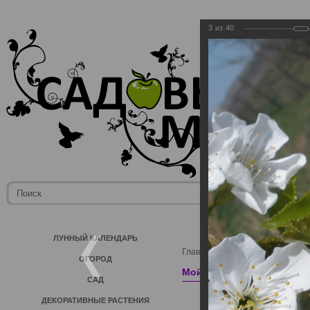
3
из
40
ЛУННЫЙ КАЛЕНДАРЬ
Главная
→
Фотогалерея пользо
ОГОРОД
Мой сад.
САД
ДЕКОРАТИВНЫЕ РАСТЕНИЯ