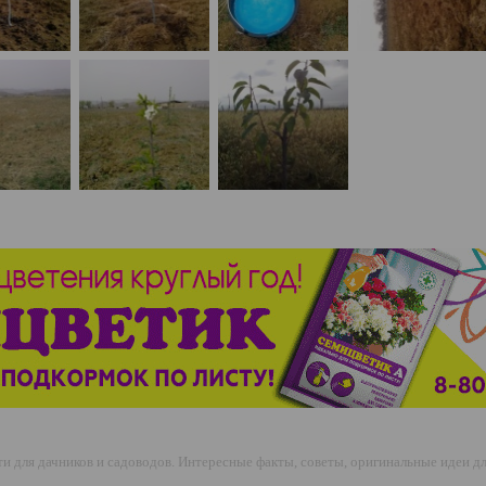
 для дачников и садоводов. Интересные факты, советы, оригинальные идеи для