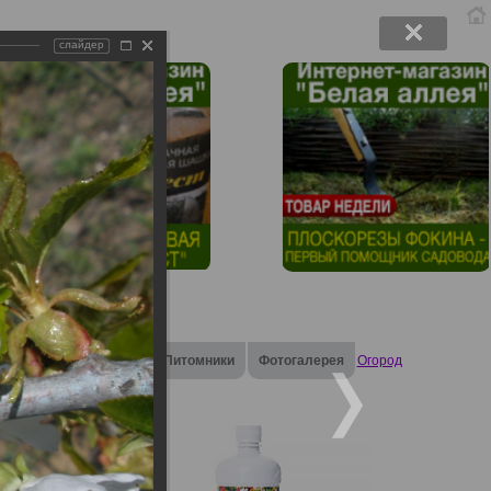
слайдер
Форум
Магазин
Питомники
Фотогалерея
Огород