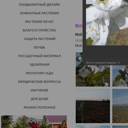
ЛАНДШАФТНЫЙ ДИЗАЙН
КОМНАТНЫЕ РАСТЕНИЯ
РАСТЕНИЯ ЛЕЧАТ
Фотогалерея пользователей
»
И
БЛАГОУСТРОЙСТВО
Мой сад.
ЗАЩИТА РАСТЕНИЙ
18.05.2015
Мой сад 2012
ПОЧВА
ПОСАДОЧНЫЙ МАТЕРИАЛ
Всего комментариев:
0
УДОБРЕНИЯ
ЭКОЛОГИЯ САДА
ЮРИДИЧЕСКИЕ ВОПРОСЫ
ОБУЧЕНИЕ
ДЛЯ ДУШИ
РАЗНОЕ ПОЛЕЗНОЕ