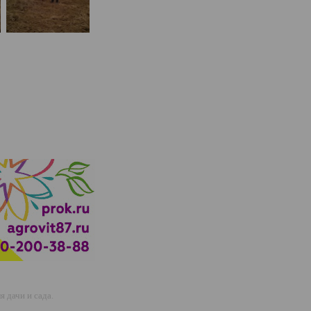
 дачи и сада.