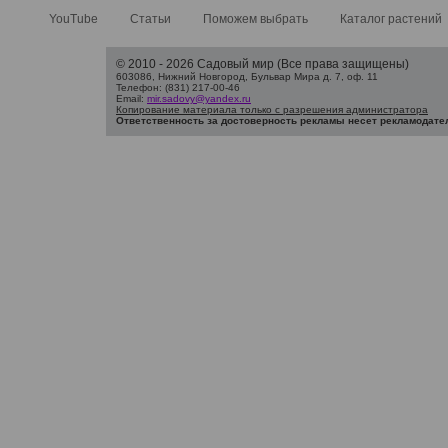
YouTube
Статьи
Поможем выбрать
Каталог растений
© 2010 - 2026 Садовый мир (Все права защищены)
603086, Нижний Новгород, Бульвар Мира д. 7, оф. 11
Телефон: (831) 217-00-46
Email:
mir.sadovy@yandex.ru
Копирование материала только с разрешения администратора
Ответственность за достоверность рекламы несет рекламодате