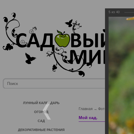
5
из
40
ЛУННЫЙ КАЛЕНДАРЬ
Главная
→
Фотогалерея пользо
ОГОРОД
Мой сад.
САД
ДЕКОРАТИВНЫЕ РАСТЕНИЯ