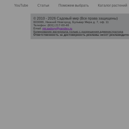
YouTube
Статьи
Поможем выбрать
Каталог растений
© 2010 - 2026 Садовый мир (Все права защищены)
603086, Нижний Новгород, Бульвар Мира д. 7, оф. 11
Телефон: (831) 217-00-46
Email:
mir.sadovy@yandex.ru
Копирование материала только с разрешения администратора
Ответственность за достоверность рекламы несет рекламодате