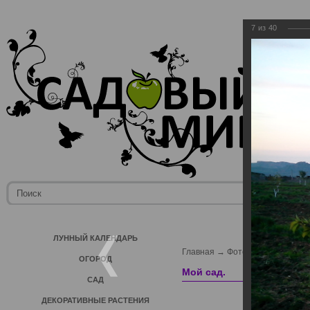
7
из
40
ЛУННЫЙ КАЛЕНДАРЬ
Главная
→
Фотогалерея пользо
ОГОРОД
Мой сад.
САД
ДЕКОРАТИВНЫЕ РАСТЕНИЯ