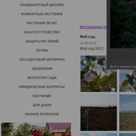
ЛАНДШАФТНЫЙ ДИЗАЙН
КОМНАТНЫЕ РАСТЕНИЯ
РАСТЕНИЯ ЛЕЧАТ
Фотогалерея пользователей
»
И
БЛАГОУСТРОЙСТВО
Мой сад.
ЗАЩИТА РАСТЕНИЙ
18.05.2015
Мой сад 2012
ПОЧВА
ПОСАДОЧНЫЙ МАТЕРИАЛ
Всего коммента
УДОБРЕНИЯ
ЭКОЛОГИЯ САДА
ЮРИДИЧЕСКИЕ ВОПРОСЫ
ОБУЧЕНИЕ
ДЛЯ ДУШИ
РАЗНОЕ ПОЛЕЗНОЕ