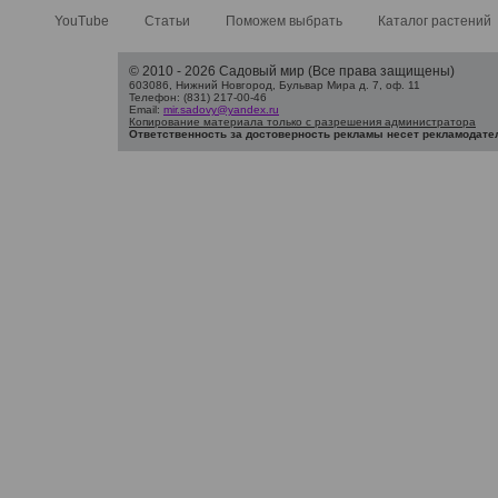
YouTube
Статьи
Поможем выбрать
Каталог растений
© 2010 - 2026 Садовый мир (Все права защищены)
603086, Нижний Новгород, Бульвар Мира д. 7, оф. 11
Телефон: (831) 217-00-46
Email:
mir.sadovy@yandex.ru
Копирование материала только с разрешения администратора
Ответственность за достоверность рекламы несет рекламодате