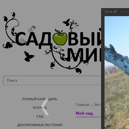
23
из
40
ЛУННЫЙ КАЛЕНДАРЬ
Главная
→
Фотогалерея пользо
ОГОРОД
Мой сад.
САД
ДЕКОРАТИВНЫЕ РАСТЕНИЯ