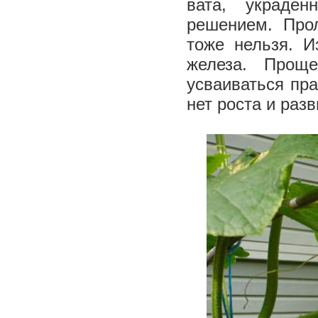
вата, украде
решением. Прол
тоже нельзя. И
железа. Прощ
усваиваться пра
нет роста и раз