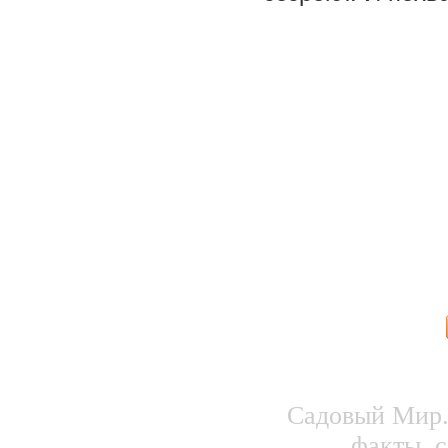
Садовый Мир.
факты, с