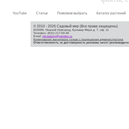
YouTube
Статьи
Поможем выбрать
Каталог растений
© 2010 - 2026 Садовый мир (Все права защищены)
603086, Нижний Новгород, Бульвар Мира д. 7, оф. 11
Телефон: (831) 217-00-46
Email:
mir.sadovy@yandex.ru
Копирование материала только с разрешения администратора
Ответственность за достоверность рекламы несет рекламодате