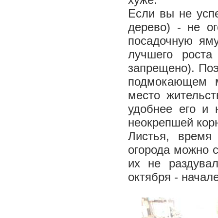
Если вы не успе
дерево) - не о
посадочную яму
лучшего роста
запрещено). Поэ
подмокающем м
место жительст
удобнее его и 
неокрепшей кор
Листья, время
огорода можно с
их не раздува
октября - начал