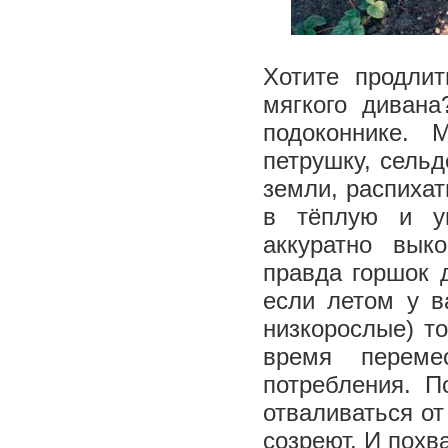
Хотите продлит
мягкого диван
подоконнике. 
петрушку, сель
земли, распихат
в тёплую и у
аккуратно вык
правда горшок 
если летом у в
низкорослые) т
время переме
потребления. П
отваливаться от
созреют. И похв