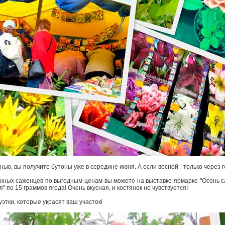
ью, вы получите бутоны уже в середине июня. А если весной - только через г
енных саженцев по выгодным ценам вы можете на выставке-ярмарке "Осень с
 по 15 граммов ягода! Очень вкусная, и костянок не чувствуется!
уэтки, которые украсят ваш участок!