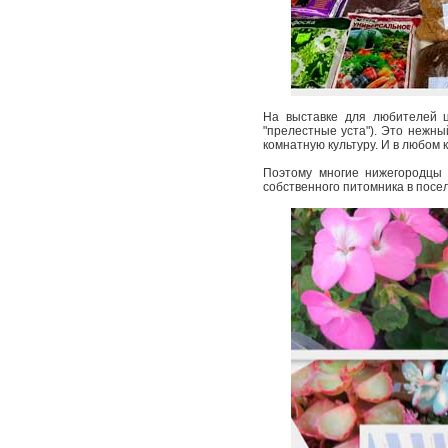
На выставке для любителей ц
"прелестные уста"). Это нежны
комнатную культуру. И в любом 
Поэтому многие нижегородцы 
собственного питомника в посел