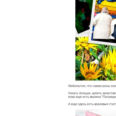
Любопытно, что сажая розы осен
Узнать больше, купить качеств
пока еще есть малина "Патриция"
А еще здесь есть красивые стат