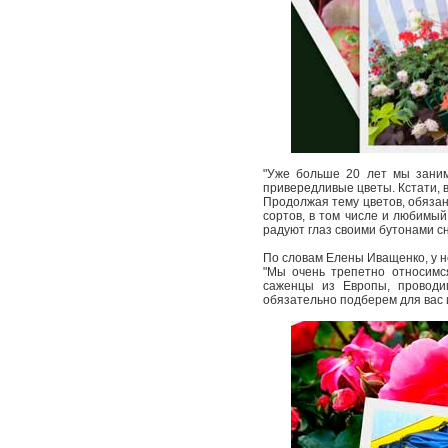
"Уже больше 20 лет мы заним
привередливые цветы. Кстати, в
Продолжая тему цветов, обязан
сортов, в том числе и любимый
радуют глаз своими бутонами сн
По словам Елены Иващенко, у не
"Мы очень трепетно относимс
саженцы из Европы, проводи
обязательно подберем для вас 