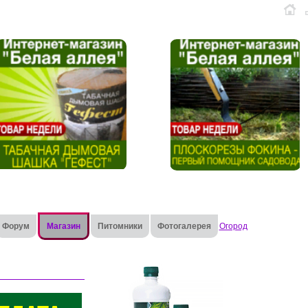
Форум
Магазин
Питомники
Фотогалерея
Огород