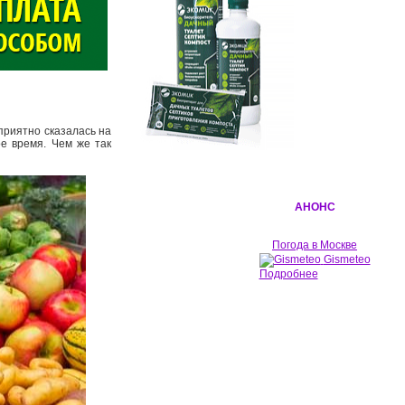
оприятно сказалась на
ое время. Чем же так
АНОНС
Погода в Москве
Gismeteo
Подробнее