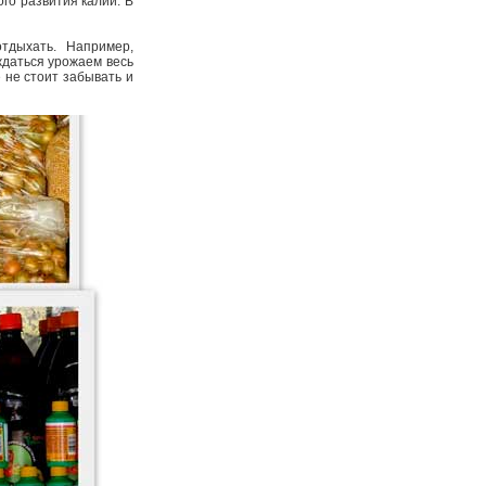
го развития калий. В
тдыхать. Например,
ждаться урожаем весь
 не стоит забывать и