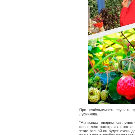
Про необходимость слушать пр
Лусникова.
"Мы всегда говорим, как лучше
после чего расстраиваются из-
этого весной он будет очень д