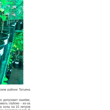
ском районе Татьяна
ие допускают ошибки,
жать глубоко - из-за
ра золы на 10 литров