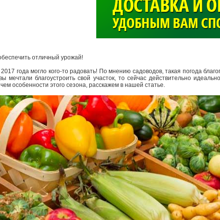
>
обеспечить отличный урожай!
2017 года могло кого-то радовать! По мнению садоводов, такая погода благ
вы мечтали благоустроить свой участок, то сейчас действительно идеальн
 чем особенности этого сезона, расскажем в нашей статье.