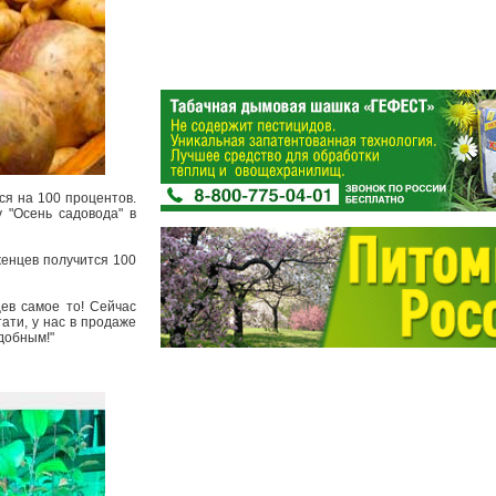
ся на 100 процентов.
 "Осень садовода" в
енцев получится 100
цев самое то! Сейчас
ати, у нас в продаже
одобным!"