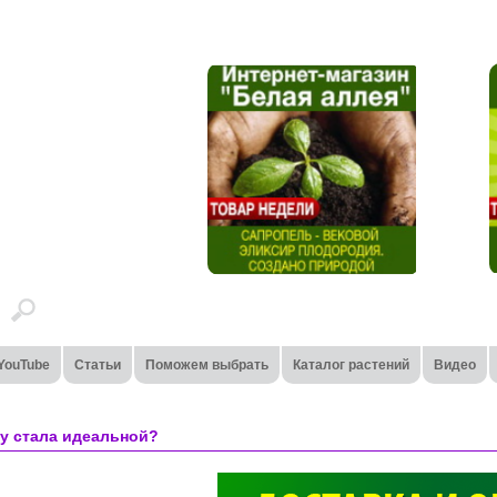
YouTube
Статьи
Поможем выбрать
Каталог растений
Видео
ду стала идеальной?