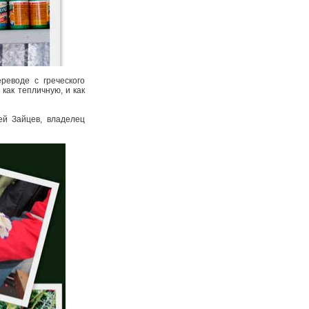
реводе с греческого
как тепличную, и как
ей Зайцев, владелец