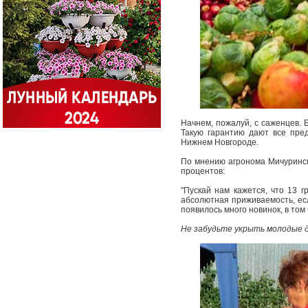
Начнем, пожалуй, с саженцев. 
Такую гарантию дают все пред
Нижнем Новгороде.
По мнению агронома Мичуринск
процентов:
"Пускай нам кажется, что 13 г
абсолютная приживаемость, есл
появилось много новинок, в том
Не забудьте укрыть молодые д