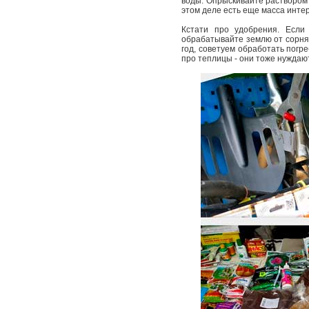
воды. Опрыскивайте раствором 
этом деле есть еще масса интер
Кстати про удобрения. Если
обрабатывайте землю от сорняк
год, советуем обработать погр
про теплицы - они тоже нуждают