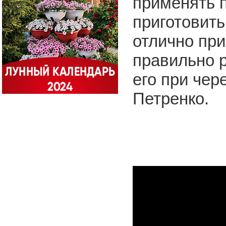
применять п
приготовит
отлично при
правильно 
его при чер
Петренко.