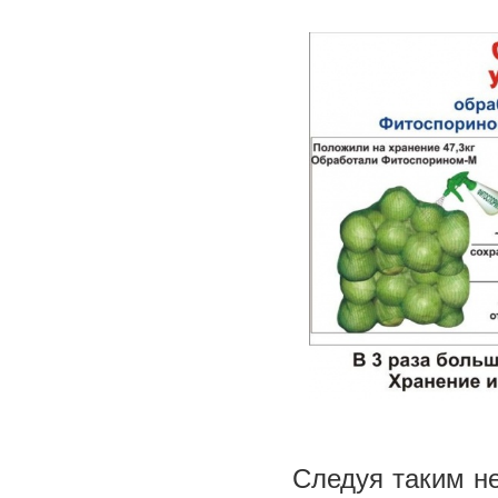
Следуя таким н