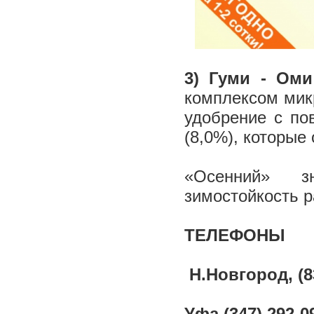
3) Гуми - Ом
комплексом мик
удобрение с п
(8,0%), которые
«Осенний» з
зимостойкость р
ТЕЛЕФОНЫ
Н.Новгород, (83
Уфа (347) 292-0