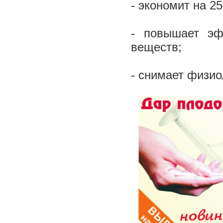
- экономит на 2
- повышает эф
веществ;
- снимает физио