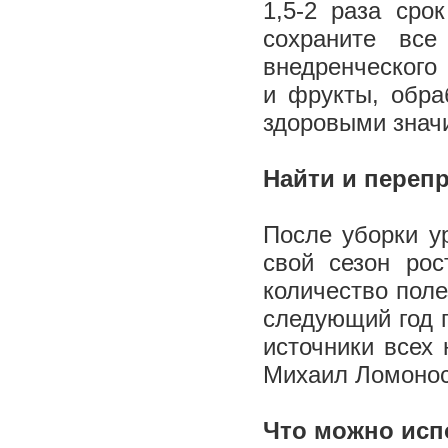
1,5-2 раза ср
сохраните все
внедренческого
и фрукты, обра
здоровыми знач
Найти и переп
После уборки у
свой сезон ро
количество пол
следующий год 
источники всех
Михаил Ломоносо
Что можно исп