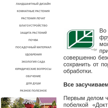
ЛАНДШАФТНЫЙ ДИЗАЙН
КОМНАТНЫЕ РАСТЕНИЯ
РАСТЕНИЯ ЛЕЧАТ
БЛАГОУСТРОЙСТВО
Во
ЗАЩИТА РАСТЕНИЙ
фр
ПОЧВА
мо
ПОСАДОЧНЫЙ МАТЕРИАЛ
пр
УДОБРЕНИЯ
совершенно безо
ЭКОЛОГИЯ САДА
сохранить от п
ЮРИДИЧЕСКИЕ ВОПРОСЫ
обработки.
ОБУЧЕНИЕ
Все засучиваем
ДЛЯ ДУШИ
РАЗНОЕ ПОЛЕЗНОЕ
Первым делом ч
побелкой «Док