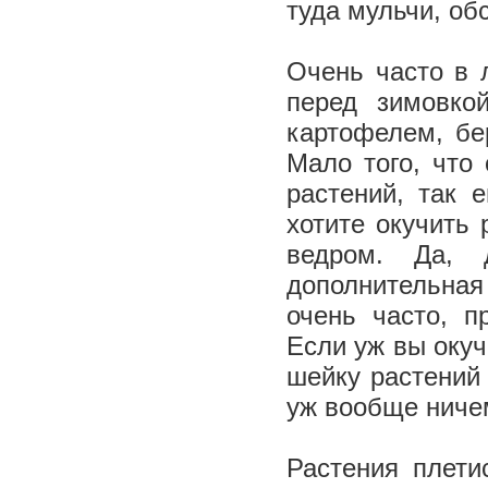
туда мульчи, об
Очень часто в 
перед зимовко
картофелем, бер
Мало того, что
растений, так 
хотите окучить 
ведром. Да, 
дополнительная
очень часто, п
Если уж вы окуч
шейку растений 
уж вообще ниче
Растения плети