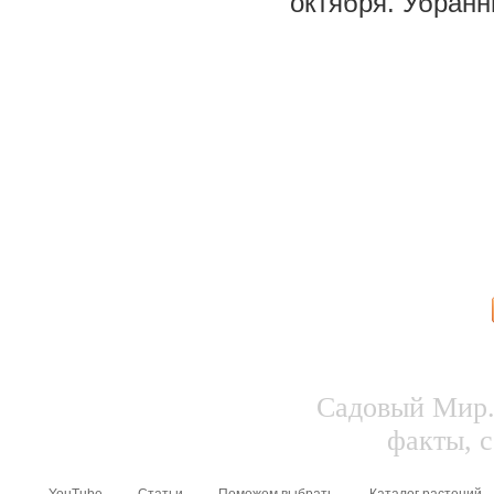
октября. Убран
Садовый Мир.
факты, с