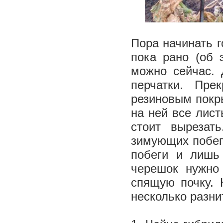
Пора начинать г
пока рано (об 
можно сейчас. 
перчатки. Пре
резиновым покр
на ней все лис
стоит вырезат
зимующих побего
побеги и лишь
черешок нужно 
спящую почку. 
несколько разни