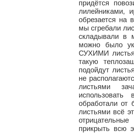
придётся повоз
лилейниками, 
обрезается на в
мы сгребали лис
складывали в 
можно было ук
СУХИМИ листьям
такую теплозащ
подойдут листь
не располагаютс
листьями зач
использовать
обработали от 
листьями всё эт
отрицательные
прикрыть всю 