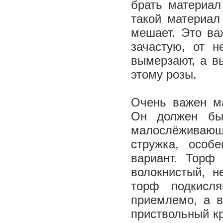
брать материал
такой материал
мешает. Это ва
зачастую, от н
вымерзают, а в
этому розы.
Очень важен м
Он должен бы
малослёживающи
стружка, особ
вариант. Торф
волокнистый, н
торф подкисл
приемлемо, а в
приствольный кр