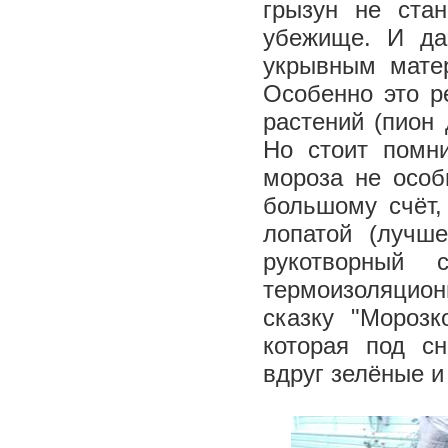
грызун не ста
убежище. И да
укрывным мате
Особенно это р
растений (пион
Но стоит помни
мороза не особ
большому счёт,
лопатой (лучше
рукотворный
термоизоляцио
сказку "Мороз
которая под с
вдруг зелёные и