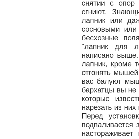
снятии с опор 
сгниют. Знающ
лапник или да
сосновыми или
бесхозные пол
"лапник для л
написано выше.
лапник, кроме 
отгонять мышей 
вас балуют мыш
бархатцы вы не 
которые извес
нарезать из них
Перед установ
подпаливается 
настораживает