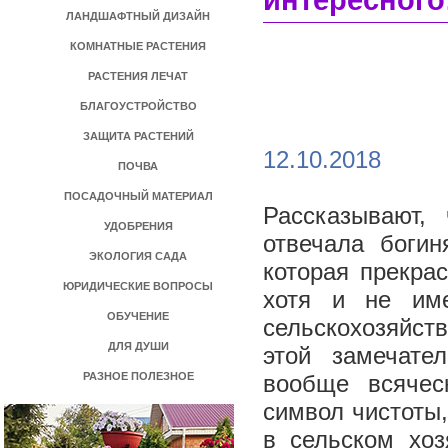
интересного
ЛАНДШАФТНЫЙ ДИЗАЙН
КОМНАТНЫЕ РАСТЕНИЯ
РАСТЕНИЯ ЛЕЧАТ
БЛАГОУСТРОЙСТВО
ЗАЩИТА РАСТЕНИЙ
12.10.2018
ПОЧВА
ПОСАДОЧНЫЙ МАТЕРИАЛ
Рассказывают,
УДОБРЕНИЯ
отвечала богин
ЭКОЛОГИЯ САДА
которая прекра
ЮРИДИЧЕСКИЕ ВОПРОСЫ
хотя и не им
ОБУЧЕНИЕ
сельскохозяйст
ДЛЯ ДУШИ
этой замечате
РАЗНОЕ ПОЛЕЗНОЕ
вообще всячес
символ чистоты,
в сельском хоз