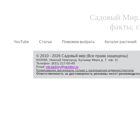
Садовый Мир.
факты, с
YouTube
Статьи
Поможем выбрать
Каталог растений
© 2010 - 2026 Садовый мир (Все права защищены)
603086, Нижний Новгород, Бульвар Мира д. 7, оф. 11
Телефон: (831) 217-00-46
Email:
mir.sadovy@yandex.ru
Копирование материала только с разрешения администратора
Ответственность за достоверность рекламы несет рекламодате