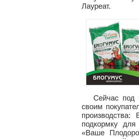
Лауреат.
Сейчас под то
своим покупате
производства: 
подкормку для
«Ваше Плодоро