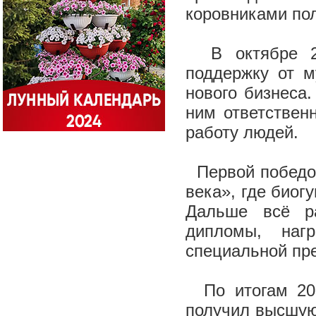
коровниками пол
В октябре 20
поддержку от м
нового бизнеса
ним ответствен
работу людей.
Первой победой
века», где биог
Дальше всё ра
дипломы, на
специальной пр
По итогам 2011
получил высшую