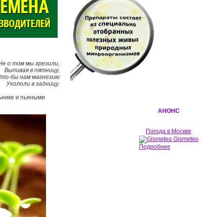
Не о том мы грезили,
Выпивая в пятницу,
то-бы нам магнезию
Укололи в задницу.
ьнике и пьяными
АНОНС
Погода в Москве
Gismeteo
Подробнее