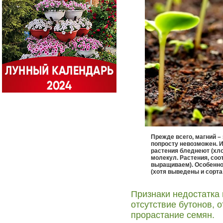
Прежде всего, магний –
попросту невозможен. И
растения бледнеют (хл
молекул. Растения, соо
выращиваем). Особенно 
(хотя выведены и сорт
Признаки недостатка 
отсутствие бутонов, 
прорастание семян.