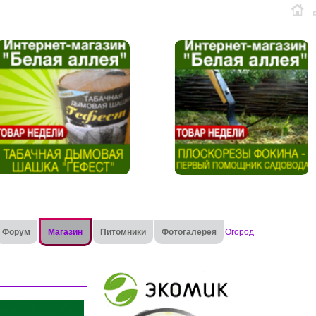
Форум
Магазин
Питомники
Фотогалерея
Огород