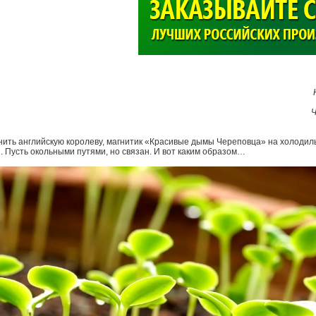
>
Ч
нить английскую королеву, магнитик «Красивые дымы Череповца» на холодил
. Пусть окольными путями, но связан. И вот каким образом…