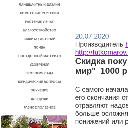
ЛАНДШАФТНЫЙ ДИЗАЙН
КОМНАТНЫЕ РАСТЕНИЯ
РАСТЕНИЯ ЛЕЧАТ
БЛАГОУСТРОЙСТВО
>
20.07.2020
ЗАЩИТА РАСТЕНИЙ
Производитель
ПОЧВА
http://tutkomaro
ПОСАДОЧНЫЙ МАТЕРИАЛ
Скидка поку
УДОБРЕНИЯ
мир" 1000 р 
ЭКОЛОГИЯ САДА
ЮРИДИЧЕСКИЕ ВОПРОСЫ
С самого начала
ОБУЧЕНИЕ
его окончания о
ДЛЯ ДУШИ
отравляют надо
РАЗНОЕ ПОЛЕЗНОЕ
больше осложня
понижений или р