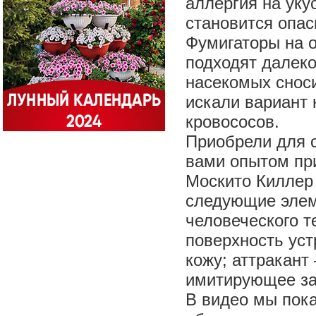
аллергия на уку
становится опас
Фумигаторы на 
подходят далеко
насекомых сноси
искали вариант 
кровососов.
Приобрели для с
вами опытом при
Москито Киллер 
следующие элем
человеческого т
поверхность уст
кожу; аттракант
имитирующее за
В видео мы пока