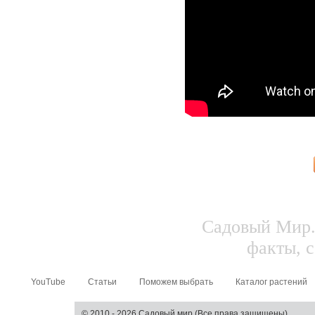
Садовый Мир.
факты, с
YouTube
Статьи
Поможем выбрать
Каталог растений
© 2010 - 2026 Садовый мир (Все права защищены)