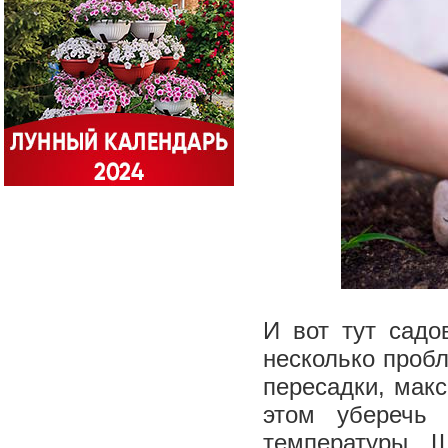
И вот тут садо
несколько проб
пересадки, мак
этом уберечь 
температуры. 