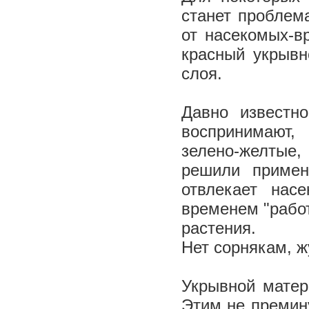
станет проблем
от насекомых-в
красный укрывн
слоя.
Давно известн
воспринимают,
зелено-желтые,
решили примен
отвлекает нас
временем "рабо
растения.
Нет сорнякам, ж
Укрывной матер
Этим не премину