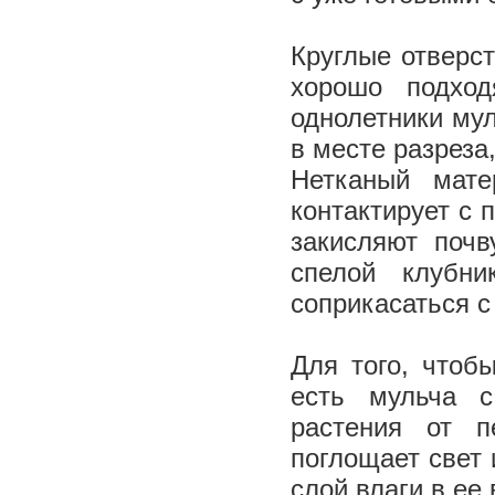
Круглые отверст
хорошо подход
однолетники му
в месте разреза
Нетканый мате
контактирует с 
закисляют почв
спелой клубн
соприкасаться с
Для того, чтоб
есть мульча 
растения от п
поглощает свет 
слой влаги в ее