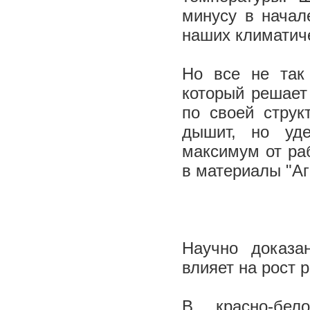
минусу в начал
наших климатич
Но все не так
который решает
по своей струк
дышит, но уде
максимум от ра
в материалы "Агр
Научно доказа
влияет на рост р
В красно-бел