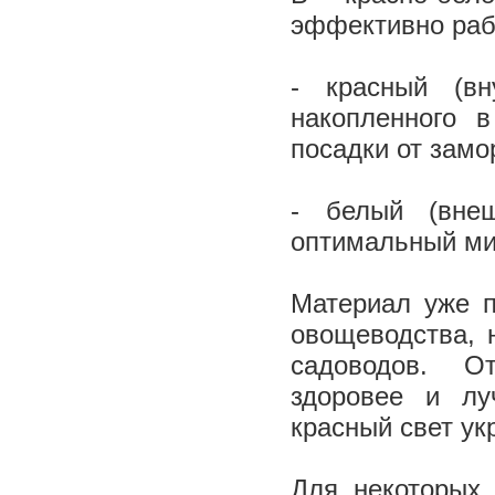
эффективно раб
- красный (вн
накопленного 
посадки от замо
- белый (внеш
оптимальный мик
Материал уже 
овощеводства, 
садоводов. О
здоровее и лу
красный свет ук
Для некоторых 