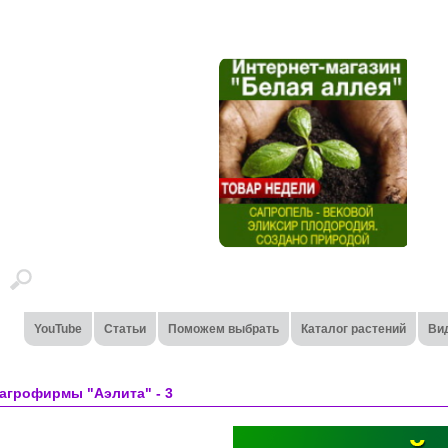
YouTube
Статьи
Поможем выбрать
Каталог растений
Ви
 агрофирмы "Аэлита" - 3