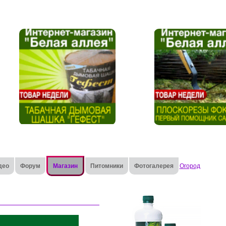
део
Форум
Магазин
Питомники
Фотогалерея
Огород