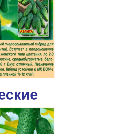
еские