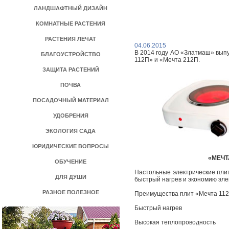
ЛАНДШАФТНЫЙ ДИЗАЙН
КОМНАТНЫЕ РАСТЕНИЯ
РАСТЕНИЯ ЛЕЧАТ
04.06.2015
В 2014 году АО «Златмаш» вып
БЛАГОУСТРОЙСТВО
112П» и «Мечта 212П.
ЗАЩИТА РАСТЕНИЙ
ПОЧВА
ПОСАДОЧНЫЙ МАТЕРИАЛ
УДОБРЕНИЯ
ЭКОЛОГИЯ САДА
ЮРИДИЧЕСКИЕ ВОПРОСЫ
«МЕЧТ
ОБУЧЕНИЕ
Настольные электрические пли
ДЛЯ ДУШИ
быстрый нагрев и экономию эле
РАЗНОЕ ПОЛЕЗНОЕ
Преимущества плит «Мечта 112
Быстрый нагрев
Высокая теплопроводность