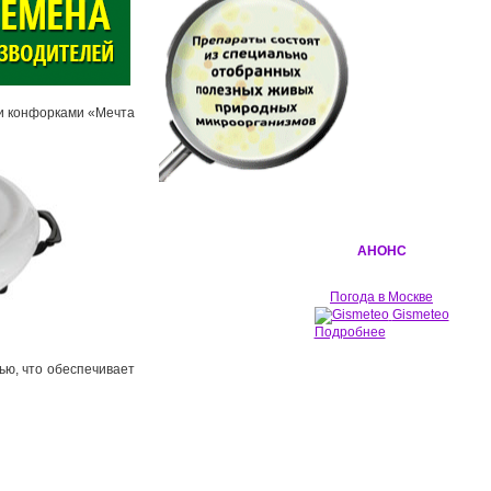
ми конфорками «Мечта
АНОНС
Погода в Москве
Gismeteo
Подробнее
ью, что обеспечивает