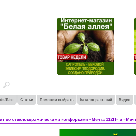
YouTube
Статьи
Поможем выбрать
Каталог растений
Видео
т со стеклокерамическими конфорками «Мечта 112П» и «Мечт