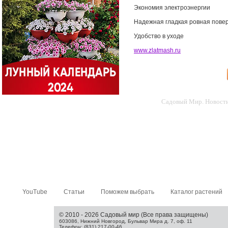
Экономия электроэнергии
Надежная гладкая ровная пове
Удобство в уходе
www.zlatmash.ru
Садовый Мир. Новости 
YouTube
Статьи
Поможем выбрать
Каталог растений
© 2010 - 2026 Садовый мир (Все права защищены)
603086, Нижний Новгород, Бульвар Мира д. 7, оф. 11
Телефон: (831) 217-00-46