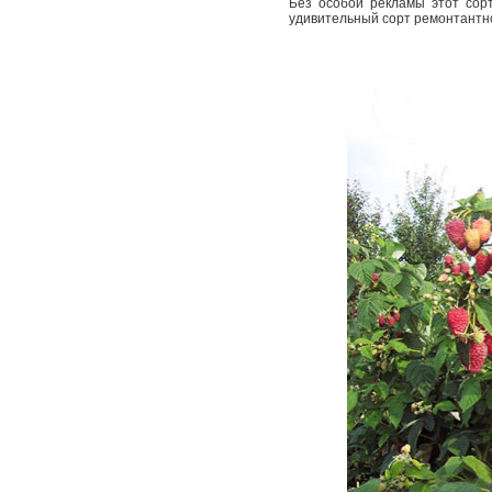
Без особой рекламы этот сор
удивительный сорт ремонтантн