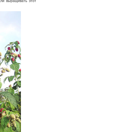
али выращивать этот