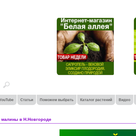
YouTube
Статьи
Поможем выбрать
Каталог растений
Видео
и малины в Н.Новгороде