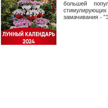
большей попу
стимулирующих
замачивания -