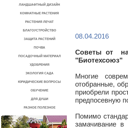
ЛАНДШАФТНЫЙ ДИЗАЙН
КОМНАТНЫЕ РАСТЕНИЯ
РАСТЕНИЯ ЛЕЧАТ
БЛАГОУСТРОЙСТВО
08.04.2016
ЗАЩИТА РАСТЕНИЙ
ПОЧВА
Советы от на
ПОСАДОЧНЫЙ МАТЕРИАЛ
"Биотехсоюз"
УДОБРЕНИЯ
ЭКОЛОГИЯ САДА
Многие совре
ЮРИДИЧЕСКИЕ ВОПРОСЫ
отобранные, обр
приобрели прос
ОБУЧЕНИЕ
предпосевную по
ДЛЯ ДУШИ
РАЗНОЕ ПОЛЕЗНОЕ
Помимо стандар
замачивание в 