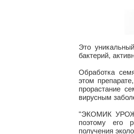
Это уникальный
бактерий, акти
Обработка сем
этом препарате
прорастание се
вирусным забол
"ЭКОМИК УРОЖ
поэтому его р
получения эколо