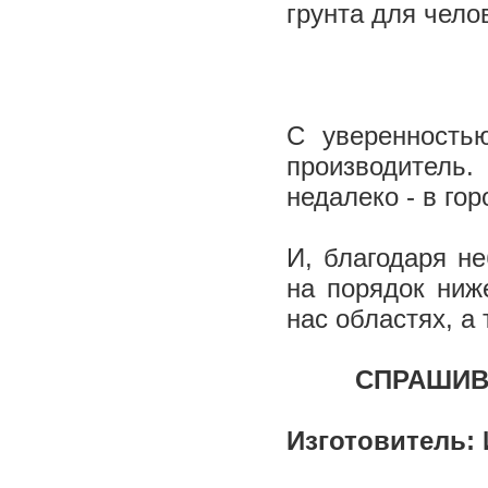
грунта для чело
С уверенность
производител
недалеко - в го
И, благодаря н
на порядок ниж
нас областях, а
СПРАШИВ
Изготовитель: 