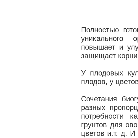
Полностью гот
уникального 
повышает и улу
защищает корни
У плодовых кул
плодов, у цвето
Сочетания биог
разных пропорц
потребности к
грунтов для ов
цветов и.т. д. 