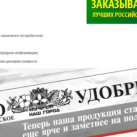
>
 конечного потребителя :
передача информации,
ком ценовом сегменте .