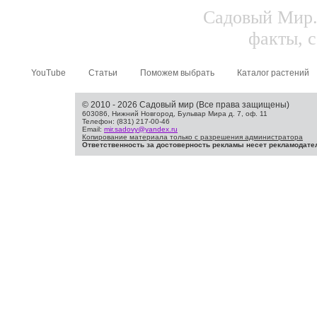
Садовый Мир.
факты, с
YouTube
Статьи
Поможем выбрать
Каталог растений
© 2010 - 2026 Садовый мир (Все права защищены)
603086, Нижний Новгород, Бульвар Мира д. 7, оф. 11
Телефон: (831) 217-00-46
Email:
mir.sadovy@yandex.ru
Копирование материала только с разрешения администратора
Ответственность за достоверность рекламы несет рекламодате