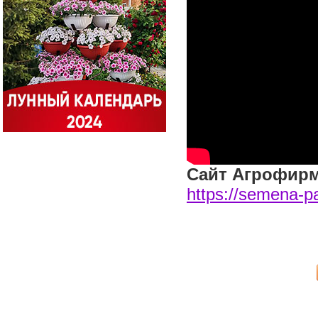
Сайт Агрофир
https://semena-pa