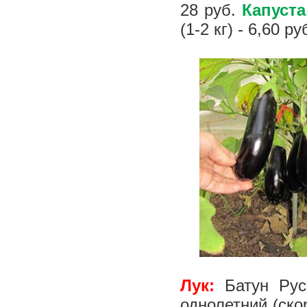
28 руб.
Капуста
(1-2 кг) - 6,60 ру
Лук:
Батун Рус
однолетний (скор