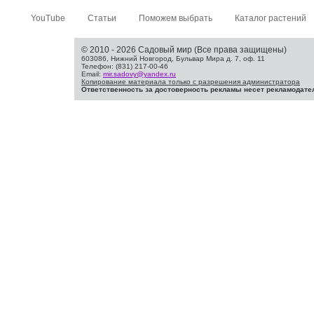
YouTube
Статьи
Поможем выбрать
Каталог растений
© 2010 - 2026 Садовый мир (Все права защищены)
603086, Нижний Новгород, Бульвар Мира д. 7, оф. 11
Телефон: (831) 217-00-46
Email:
mir.sadovy@yandex.ru
Копирование материала только с разрешения администратора
Ответственность за достоверность рекламы несет рекламодате