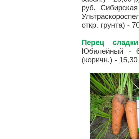
руб, Сибирская
Ультраскороспел
откр. грунта) - 
Перец сладки
Юбилейный - 6
(коричн.) - 15,3