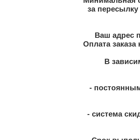
Минимальная с
за пересылку 
Ваш адрес 
Оплата заказа
В зависи
- постоянным
- система скид