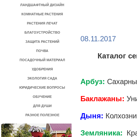
ЛАНДШАФТНЫЙ ДИЗАЙН
КОМНАТНЫЕ РАСТЕНИЯ
РАСТЕНИЯ ЛЕЧАТ
БЛАГОУСТРОЙСТВО
08.11.2017
ЗАЩИТА РАСТЕНИЙ
ПОЧВА
Каталог се
ПОСАДОЧНЫЙ МАТЕРИАЛ
УДОБРЕНИЯ
ЭКОЛОГИЯ САДА
Арбуз:
Сахарный
ЮРИДИЧЕСКИЕ ВОПРОСЫ
Баклажаны:
Ун
ОБУЧЕНИЕ
ДЛЯ ДУШИ
Дыня:
Колхозниц
РАЗНОЕ ПОЛЕЗНОЕ
Земляника:
Кра