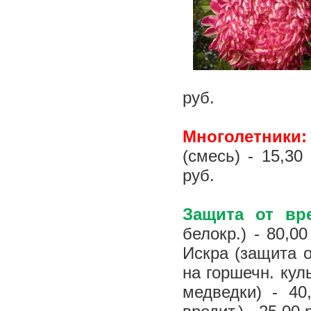
руб.
Многолетники
(смесь) - 15,30
руб.
Защита от вре
белокр.) - 80,0
Искра (защита о
на горшечн. куль
медведки) - 40