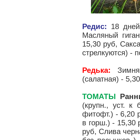
Редис:
18 дней
Масляный гигант
15,30 руб, Сакса
стрелкуются) - п
Редька:
Зимняя
(салатная) - 5,3
ТОМАТЫ
Ран
(крупн., уст. к
фитофт.) - 6,20 
в горш.) - 15,30
руб, Слива черна