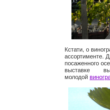
Кстати, о виног
ассортименте. 
посаженного осе
выставке в
молодой
виногр