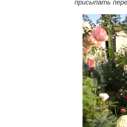
присыпать пере