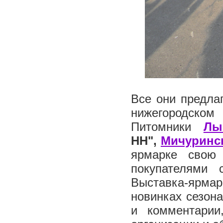
Все они предла
нижегородском
Питомники
Лы
НН",
Мичуринс
ярмарке свою
покупателями 
Выставка-ярмар
новинках сезон
и комментарии