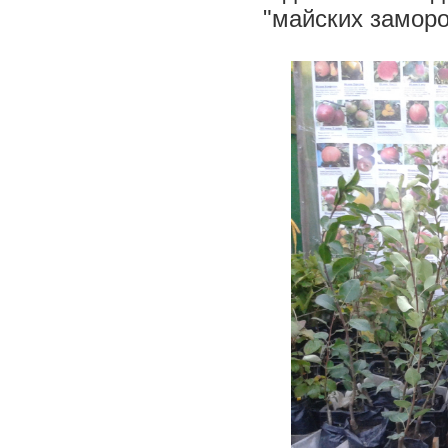
"майских заморо