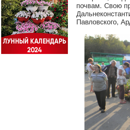
почвам. Свою п
Дальнеконста
Павловского, Ар