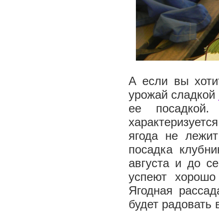
А если вы хоти
урожай сладкой
ее посадкой.
характеризуетс
ягода не лежит
посадка клубни
августа и до с
успеют хорошо
Ягодная рассад
будет радовать 