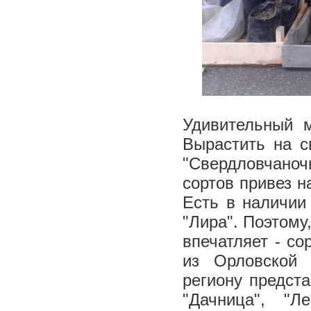
Удивительный 
Вырастить на с
"Свердловчаноч
сортов привез 
Есть в наличии
"Лира". Поэтому
впечатляет - с
из Орловской 
региону предста
"Дачница", "Л