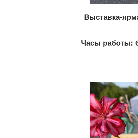
Выставка-ярм
Часы работы: б