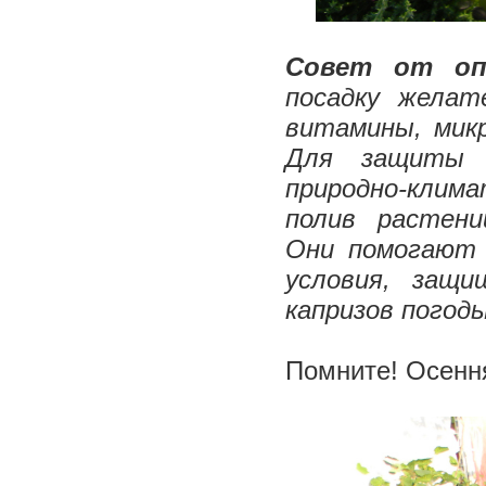
Совет от о
посадку желат
витамины, мик
Для защиты с
природно-клим
полив растени
Они помогают 
условия, защ
капризов погод
Помните! Осенн