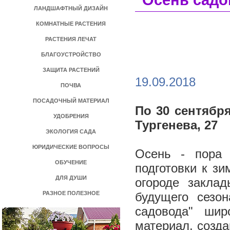
"Осень садо
ЛАНДШАФТНЫЙ ДИЗАЙН
КОМНАТНЫЕ РАСТЕНИЯ
РАСТЕНИЯ ЛЕЧАТ
БЛАГОУСТРОЙСТВО
ЗАЩИТА РАСТЕНИЙ
19.09.2018
ПОЧВА
ПОСАДОЧНЫЙ МАТЕРИАЛ
По 30 сентябр
УДОБРЕНИЯ
Тургенева, 27
ЭКОЛОГИЯ САДА
ЮРИДИЧЕСКИЕ ВОПРОСЫ
Осень - пора 
ОБУЧЕНИЕ
подготовки к зи
ДЛЯ ДУШИ
огороде закла
РАЗНОЕ ПОЛЕЗНОЕ
будущего сезо
садовода" шир
материал, созд