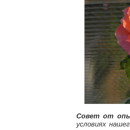
Совет от опы
условиях нашег