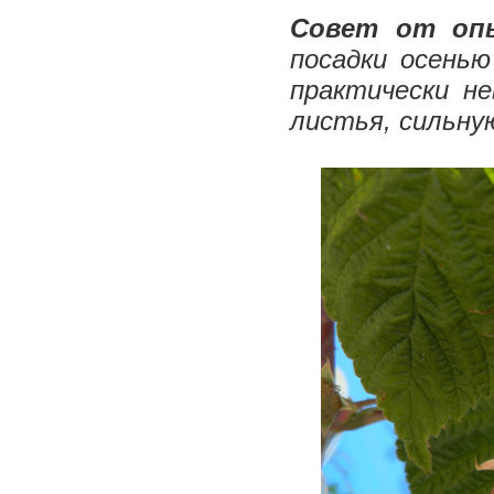
Совет от оп
посадки осень
практически н
листья, сильну