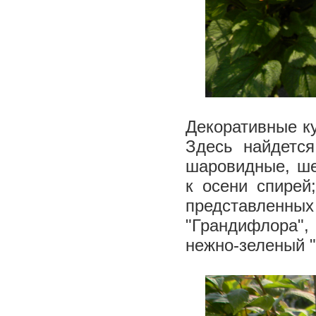
Декоративные к
Здесь найдетс
шаровидные, ше
к осени спирей
представленны
"Грандифлора",
нежно-зеленый "