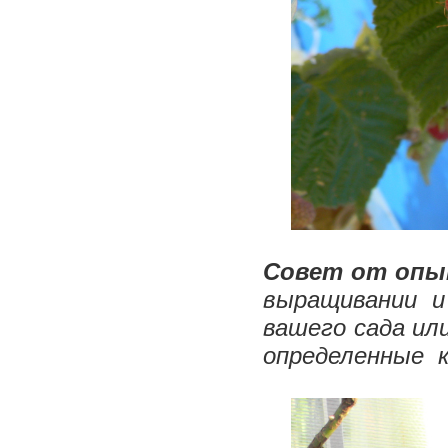
Совет от опы
выращивании и
вашего сада ил
определенные к