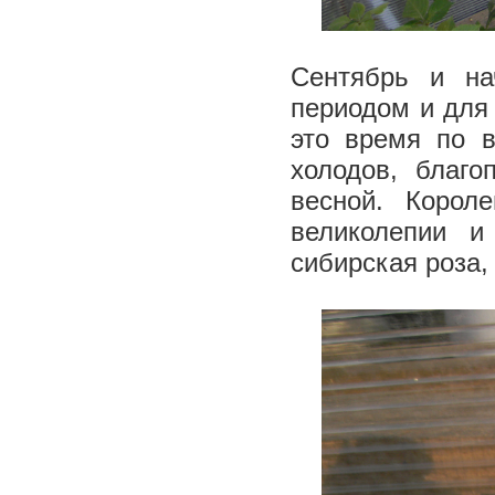
Сентябрь и на
периодом и для
это время по 
холодов, благо
весной. Корол
великолепии и
сибирская роза,