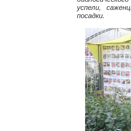
успели, сажен
посадки.