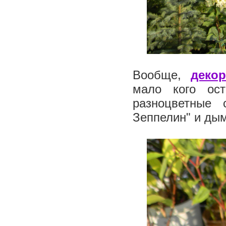
Вообще,
деко
мало кого ост
разноцветные 
Зеппелин" и ды