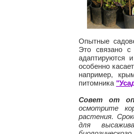
Опытные садов
Это связано с
адаптируются 
особенно касает
например, кры
питомника
"Уса
Совет от о
осмотрите ко
растения. Срок
для высажив
биологического