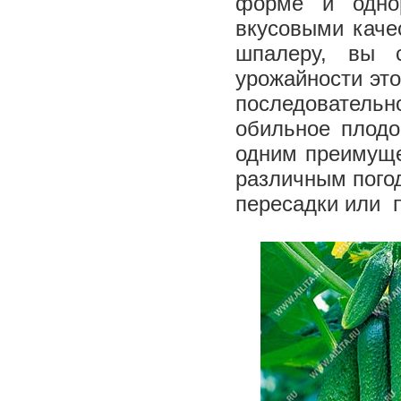
форме и одно
вкусовыми каче
шпалеру, вы 
урожайности это
последовательн
обильное плодо
одним преимуще
различным пого
пересадки или 