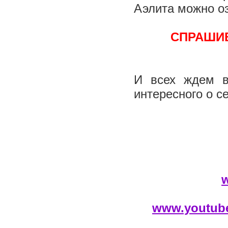
Аэлита можно о
СПРАШИВ
И всех ждем в
интересного о с
w
www.youtub