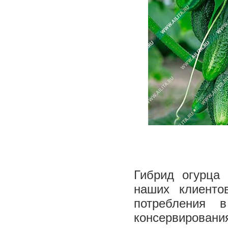
Гибрид огурц
наших клиенто
потребления
консервировани