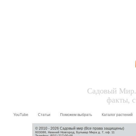
Садовый Мир.
факты, с
YouTube
Статьи
Поможем выбрать
Каталог растений
© 2010 - 2026 Садовый мир (Все права защищены)
603086, Нижний Новгород, Бульвар Мира д. 7, оф. 11
Телефон: (831) 217-00-46