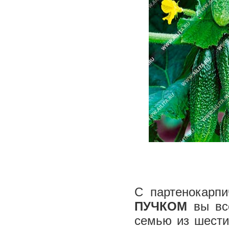
С партенокарп
ПУЧКОМ
вы все
семью из шести