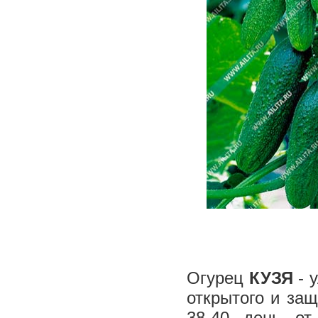
Огурец
КУЗЯ
- 
открытого и за
38-40 день от