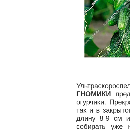
Ультраскорос
ГНОМИКИ
пред
огурчики. Прек
так и в закрыт
длину 8-9 см 
собирать уже 