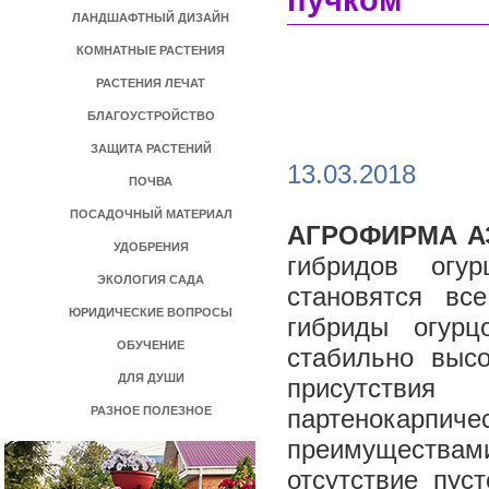
пучком
ЛАНДШАФТНЫЙ ДИЗАЙН
КОМНАТНЫЕ РАСТЕНИЯ
РАСТЕНИЯ ЛЕЧАТ
БЛАГОУСТРОЙСТВО
ЗАЩИТА РАСТЕНИЙ
13.03.2018
ПОЧВА
ПОСАДОЧНЫЙ МАТЕРИАЛ
АГРОФИРМА А
УДОБРЕНИЯ
гибридов огу
ЭКОЛОГИЯ САДА
становятся вс
ЮРИДИЧЕСКИЕ ВОПРОСЫ
гибриды огур
ОБУЧЕНИЕ
стабильно выс
ДЛЯ ДУШИ
присутствия
РАЗНОЕ ПОЛЕЗНОЕ
партенокарпич
преимуществами
отсутствие пус