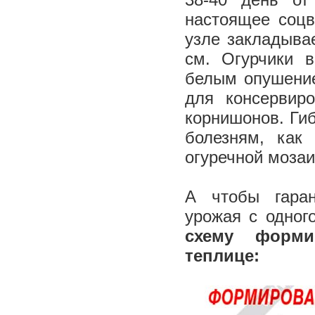
настоящее соцв
узле закладыва
см. Огурчики в
белым опушение
для консервир
корнишонов. Ги
болезням, как
огуречной моз
А чтобы гаран
урожая с одног
схему форми
теплице: