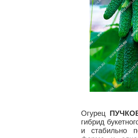
Огурец
ПУЧКО
гибрид букетног
и стабильно п