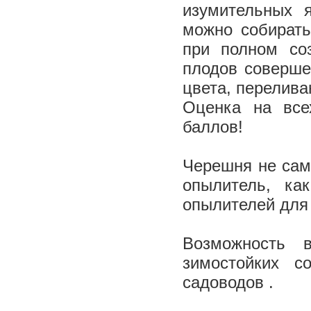
изумительных 
можно собирать
при полном со
плодов соверше
цвета, перелива
Оценка на все
баллов!
Черешня не сам
опылитель, ка
опылителей для
Возможность 
зимостойких 
садоводов .