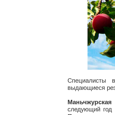
Специалисты 
выдающиеся рез
Маньчжурская
следующий год 