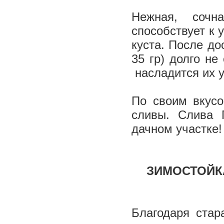
Нежная, сочн
способствует к 
куста. После до
35 гр) долго не
насладится их 
По своим вкус
сливы. Слива 
дачном участке!
ЗИМОСТОЙКА
Благодаря стар