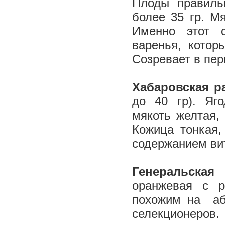
Плоды правиль
более 35 гр. Мя
Именно этот с
варенья, кото
Cозревает в пер
Хабаровская 
до 40 гр). Яг
мякоть желтая,
Кожица тонкая,
содержанием ви
Генеральская
–
оранжевая с р
похожим на аб
селекционеров.