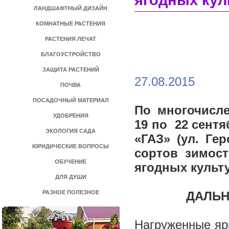
ягодных кул
ЛАНДШАФТНЫЙ ДИЗАЙН
КОМНАТНЫЕ РАСТЕНИЯ
РАСТЕНИЯ ЛЕЧАТ
БЛАГОУСТРОЙСТВО
ЗАЩИТА РАСТЕНИЙ
27.08.2015
ПОЧВА
ПОСАДОЧНЫЙ МАТЕРИАЛ
По многочисл
УДОБРЕНИЯ
19 по 22 сент
ЭКОЛОГИЯ САДА
«ГАЗ» (ул. Ге
ЮРИДИЧЕСКИЕ ВОПРОСЫ
сортов зимос
ОБУЧЕНИЕ
ягодных культ
ДЛЯ ДУШИ
РАЗНОЕ ПОЛЕЗНОЕ
ДАЛЬН
Нагруженные яр