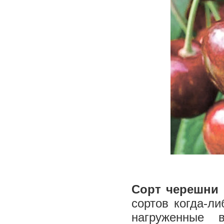
Сорт черешни 
сортов когда-л
нагруженные 