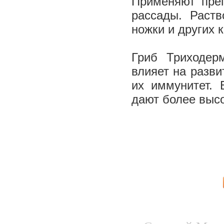
Применяют пре
рассады. Раст
ножки и других 
Гриб Триходер
влияет на разви
их иммунитет. 
дают более выс