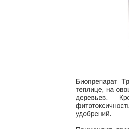
Биопрепарат Т
теплице, на ово
деревьев. Кро
фитотоксичност
удобрений.