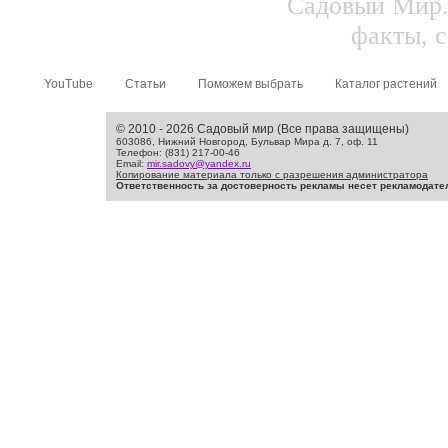
Садовый Мир.
факты, с
YouTube
Статьи
Поможем выбрать
Каталог растений
© 2010 - 2026 Садовый мир (Все права защищены)
603086, Нижний Новгород, Бульвар Мира д. 7, оф. 11
Телефон: (831) 217-00-46
Email:
mir.sadovy@yandex.ru
Копирование материала только с разрешения администратора
Ответственность за достоверность рекламы несет рекламодате