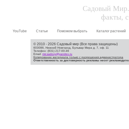
Садовый Мир.
факты, с
YouTube
Статьи
Поможем выбрать
Каталог растений
© 2010 - 2026 Садовый мир (Все права защищены)
603086, Нижний Новгород, Бульвар Мира д. 7, оф. 11
Телефон: (831) 217-00-46
Email:
mir.sadovy@yandex.ru
Копирование материала только с разрешения администратора
Ответственность за достоверность рекламы несет рекламодате