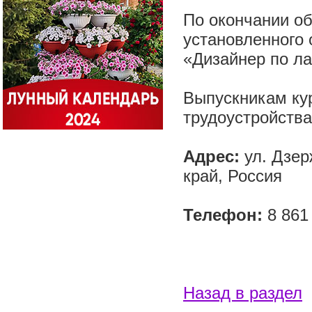
По окончании о
установленного 
«Дизайнер по 
Выпускникам ку
трудоустройств
Адрес:
ул. Дзер
край, Россия
Телефон:
8 861
Назад в раздел