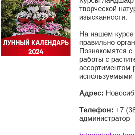
Курсы ландшафт
творческой нату
изысканности.
На нашем курсе
правильно орган
Познакомятся с 
работы с расти
ассортиментом 
используемыми 
Адрес:
Новосиби
Телефон:
+7 (38
администратор