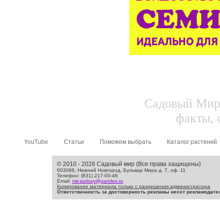
Садовый Мир.
факты, 
YouTube
Статьи
Поможем выбрать
Каталог растений
© 2010 - 2026 Садовый мир (Все права защищены)
603086, Нижний Новгород, Бульвар Мира д. 7, оф. 11
Телефон: (831) 217-00-46
Email:
mir.sadovy@yandex.ru
Копирование материала только с разрешения администратора
Ответственность за достоверность рекламы несет рекламодате