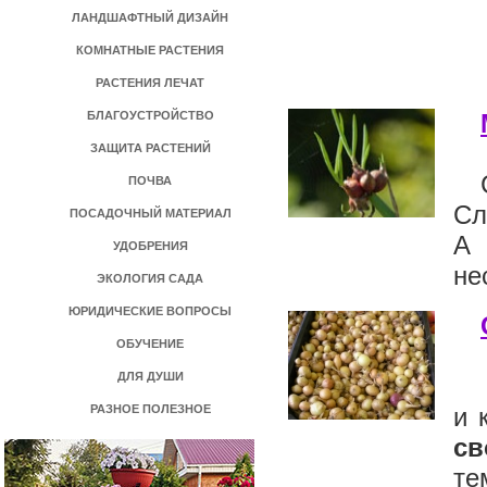
ЛАНДШАФТНЫЙ ДИЗАЙН
КОМНАТНЫЕ РАСТЕНИЯ
РАСТЕНИЯ ЛЕЧАТ
БЛАГОУСТРОЙСТВО
ЗАЩИТА РАСТЕНИЙ
ПОЧВА
Сл
ПОСАДОЧНЫЙ МАТЕРИАЛ
А 
УДОБРЕНИЯ
не
ЭКОЛОГИЯ САДА
ЮРИДИЧЕСКИЕ ВОПРОСЫ
ОБУЧЕНИЕ
ДЛЯ ДУШИ
РАЗНОЕ ПОЛЕЗНОЕ
и 
св
те