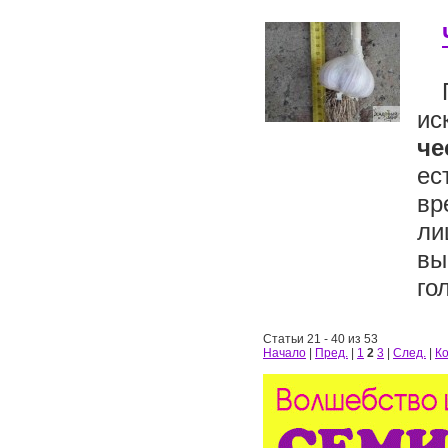
ис
че
ес
вр
ли
вы
го
Статьи 21 - 40 из 53
Начало
|
Пред.
|
1
2
3
|
След.
|
К