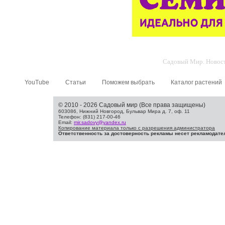
Садовый Мир. Новости
YouTube
Статьи
Поможем выбрать
Каталог растений
© 2010 - 2026 Садовый мир (Все права защищены)
603086, Нижний Новгород, Бульвар Мира д. 7, оф. 11
Телефон: (831) 217-00-46
Email:
mir.sadovy@yandex.ru
Копирование материала только с разрешения администратора
Ответственность за достоверность рекламы несет рекламодате