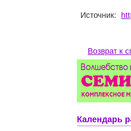
Источник:
ht
Возврат к с
Календарь р