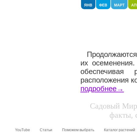
ЯНВ
ФЕВ
МАРТ
АП
Продолжаются 
их осеменения.
обеспечивая 
расположения ко
подробнее→
Садовый Мир.
факты, 
YouTube
Статьи
Поможем выбрать
Каталог растений