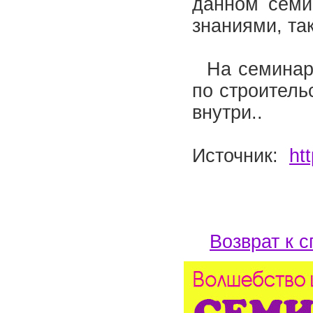
данном семин
знаниями, та
На семинаре
по строитель
внутри..
Источник:
ht
Возврат к с