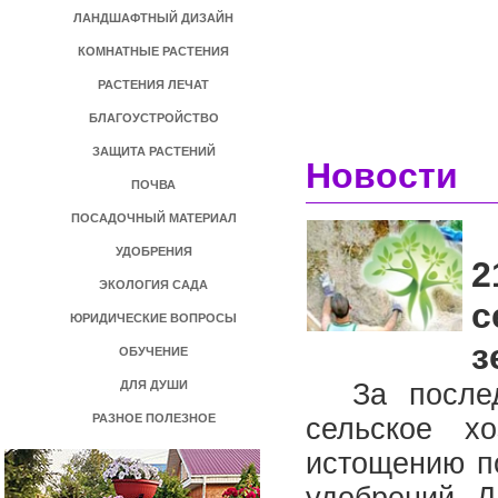
ЛАНДШАФТНЫЙ ДИЗАЙН
КОМНАТНЫЕ РАСТЕНИЯ
РАСТЕНИЯ ЛЕЧАТ
БЛАГОУСТРОЙСТВО
ЗАЩИТА РАСТЕНИЙ
Новости
ПОЧВА
ПОСАДОЧНЫЙ МАТЕРИАЛ
УДОБРЕНИЯ
2
ЭКОЛОГИЯ САДА
с
ЮРИДИЧЕСКИЕ ВОПРОСЫ
з
ОБУЧЕНИЕ
ДЛЯ ДУШИ
За последн
РАЗНОЕ ПОЛЕЗНОЕ
сельское х
истощению п