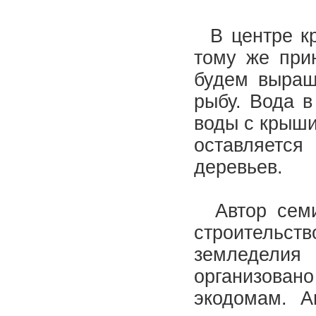
В центре кр
тому же при
будем выращ
рыбу. Вода в
воды с крыши
оставляетс
деревьев.
Автор семин
строительст
земледелия
организова
экодомам. А