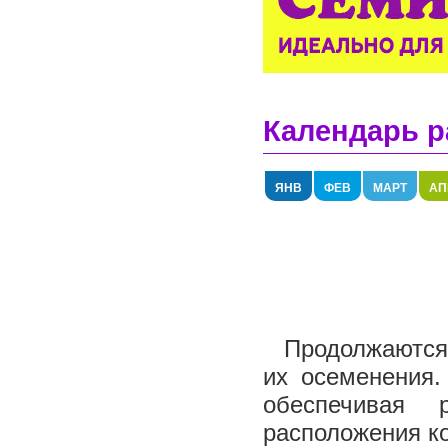
Календарь р
ЯНВ
ФЕВ
МАРТ
АП
Продолжаются 
их осеменения.
обеспечивая 
расположения ко