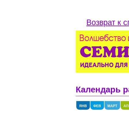
Возврат к с
Календарь р
ЯНВ
ФЕВ
МАРТ
АП