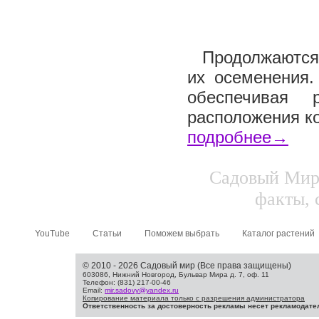
Продолжаются 
их осеменения.
обеспечивая 
расположения ко
подробнее→
Садовый Мир.
факты, 
YouTube
Статьи
Поможем выбрать
Каталог растений
© 2010 - 2026 Садовый мир (Все права защищены)
603086, Нижний Новгород, Бульвар Мира д. 7, оф. 11
Телефон: (831) 217-00-46
Email:
mir.sadovy@yandex.ru
Копирование материала только с разрешения администратора
Ответственность за достоверность рекламы несет рекламодате