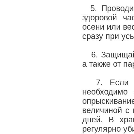
5. Проводит
здоровой ча
осени или ве
сразу при ус
6. Защищайт
а также от п
7. Если в 
необходимо 
опрыскивание
величиной с 
дней. В хра
регулярно уб