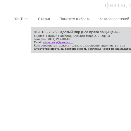
факты, 
YouTube
Статьи
Поможем выбрать
Каталог растений
© 2010 - 2026 Садовый мир (Все права защищены)
603086, Нижний Новгород, Бульвар Мира д. 7, оф. 11
Телефон: (831) 217-00-46
Email:
mir.sadovy@yandex.ru
Копирование материала только с разрешения администратора
Ответственность за достоверность рекламы несет рекламодате