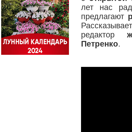
лет нас ра
предлагают
Рассказыва
редактор
Петренко
.