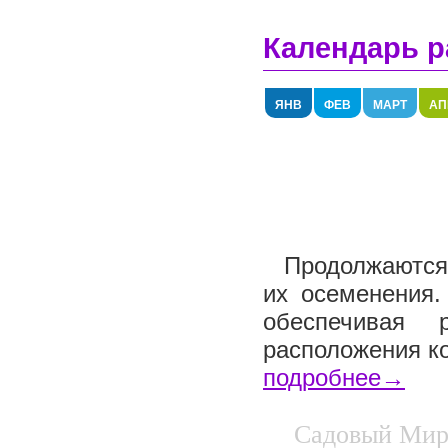
Календарь р
ЯНВ
ФЕВ
МАРТ
АП
Продолжаются 
их осеменения.
обеспечивая 
расположения ко
подробнее→
Садовый Мир.