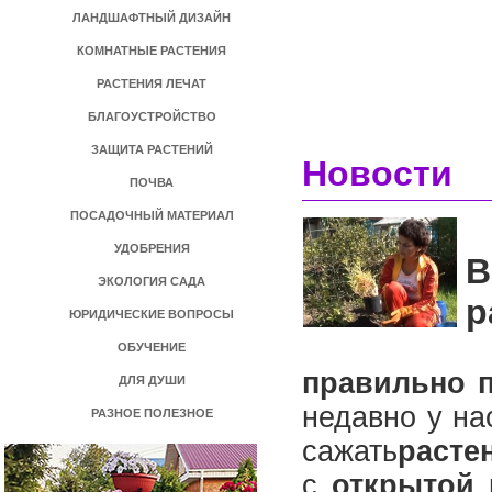
ЛАНДШАФТНЫЙ ДИЗАЙН
КОМНАТНЫЕ РАСТЕНИЯ
РАСТЕНИЯ ЛЕЧАТ
БЛАГОУСТРОЙСТВО
ЗАЩИТА РАСТЕНИЙ
Новости
ПОЧВА
ПОСАДОЧНЫЙ МАТЕРИАЛ
УДОБРЕНИЯ
В
ЭКОЛОГИЯ САДА
р
ЮРИДИЧЕСКИЕ ВОПРОСЫ
Х
ОБУЧЕНИЕ
правильно п
ДЛЯ ДУШИ
недавно у на
РАЗНОЕ ПОЛЕЗНОЕ
сажать
расте
с
открытой 