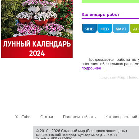
Календарь работ
ЯНВ
ФЕВ
МАРТ
АП
Продолжаются работы по 
растения, обеспечивая равноме
подробнее→
Садовый Мир. Новости
YouTube
Статьи
Поможем выбрать
Каталог растений
© 2010 - 2026 Садовый мир (Все права защищены)
603086, Нижний Новгород, Бульвар Мира д. 7, оф. 11
Телефон: (831) 217-00-46