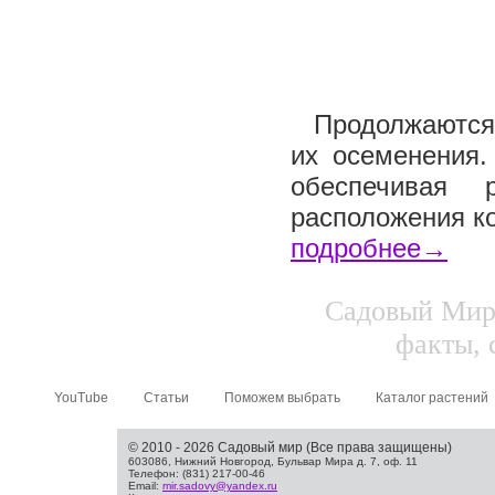
Продолжаются 
их осеменения.
обеспечивая 
расположения ко
подробнее→
Садовый Мир.
факты, 
YouTube
Статьи
Поможем выбрать
Каталог растений
© 2010 - 2026 Садовый мир (Все права защищены)
603086, Нижний Новгород, Бульвар Мира д. 7, оф. 11
Телефон: (831) 217-00-46
Email:
mir.sadovy@yandex.ru