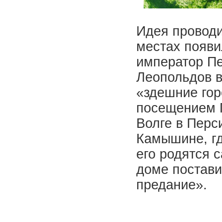
Идея проводи
местах появи
император Пе
Леопольдов в
«здешние гор
посещением П
Волге в Перс
Камышине, гд
его родятся 
доме постави
предание».