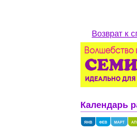
Возврат к с
Календарь р
ЯНВ
ФЕВ
МАРТ
АП