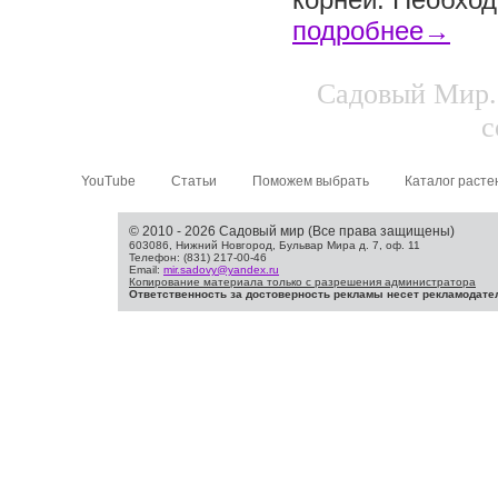
подробнее→
Садовый Мир. 
с
YouTube
Статьи
Поможем выбрать
Каталог расте
© 2010 - 2026 Садовый мир (Все права защищены)
603086, Нижний Новгород, Бульвар Мира д. 7, оф. 11
Телефон: (831) 217-00-46
Email:
mir.sadovy@yandex.ru
Копирование материала только с разрешения администратора
Ответственность за достоверность рекламы несет рекламодате