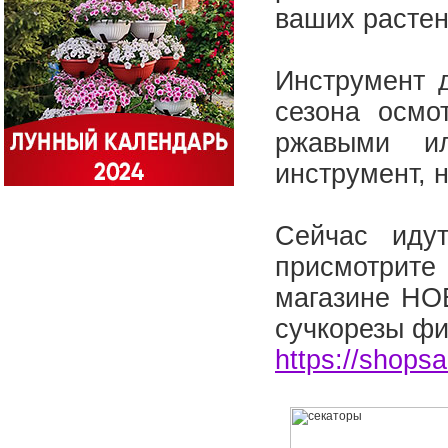
ваших расте
Инструмент 
сезона осмо
ржавыми ил
инструмент, 
Сейчас иду
присмотрите
магазине НО
сучкорезы 
https://shops