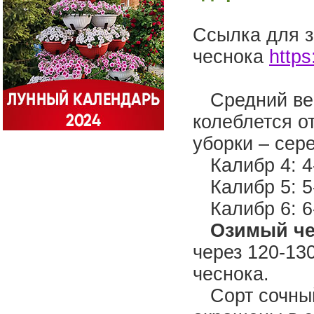
Ссылка для з
чеснока
https
Средний вес
колеблется от
уборки – сер
Калибр 4: 4
Калибр 5: 5
Калибр 6: 6
Озимый ч
через 120-13
чеснока.
Сорт сочны