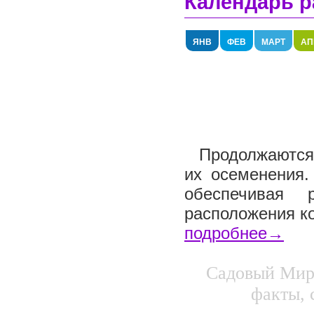
Календарь р
ЯНВ
ФЕВ
МАРТ
АП
Продолжаются 
их осеменения.
обеспечивая 
расположения ко
подробнее→
Садовый Мир.
факты, 