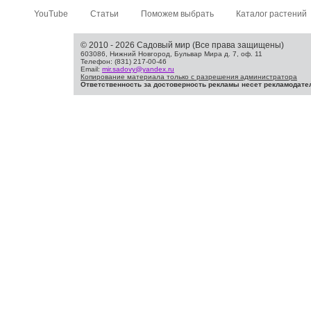
YouTube
Статьи
Поможем выбрать
Каталог растений
© 2010 - 2026 Садовый мир (Все права защищены)
603086, Нижний Новгород, Бульвар Мира д. 7, оф. 11
Телефон: (831) 217-00-46
Email:
mir.sadovy@yandex.ru
Копирование материала только с разрешения администратора
Ответственность за достоверность рекламы несет рекламодате