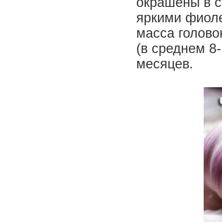
окрашены в с
яркими фиол
масса головок
(в среднем 8-
месяцев.