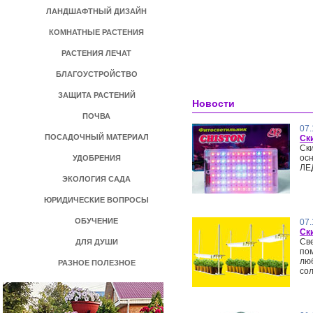
ЛАНДШАФТНЫЙ ДИЗАЙН
КОМНАТНЫЕ РАСТЕНИЯ
РАСТЕНИЯ ЛЕЧАТ
БЛАГОУСТРОЙСТВО
ЗАЩИТА РАСТЕНИЙ
Новости
ПОЧВА
07.
ПОСАДОЧНЫЙ МАТЕРИАЛ
Ск
Ски
ос
УДОБРЕНИЯ
ЛЕД
ЭКОЛОГИЯ САДА
ЮРИДИЧЕСКИЕ ВОПРОСЫ
ОБУЧЕНИЕ
07.
Ск
Св
ДЛЯ ДУШИ
по
люб
РАЗНОЕ ПОЛЕЗНОЕ
сол