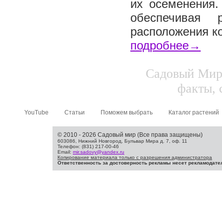
их осеменения.
обеспечивая 
расположения ко
подробнее→
Садовый Мир.
факты, 
YouTube
Статьи
Поможем выбрать
Каталог растений
© 2010 - 2026 Садовый мир (Все права защищены)
603086, Нижний Новгород, Бульвар Мира д. 7, оф. 11
Телефон: (831) 217-00-46
Email:
mir.sadovy@yandex.ru
Копирование материала только с разрешения администратора
Ответственность за достоверность рекламы несет рекламодате