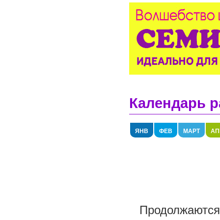
Календарь р
ЯНВ
ФЕВ
МАРТ
АП
Продолжаются 