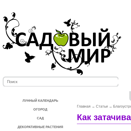
ЛУННЫЙ КАЛЕНДАРЬ
Главная
→
Статьи
→
Благоустр
ОГОРОД
Как затачив
САД
ДЕКОРАТИВНЫЕ РАСТЕНИЯ