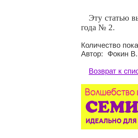
Эту статью вы 
года №
2
.
Количество пока
Автор: Фокин В.
Возврат к спи