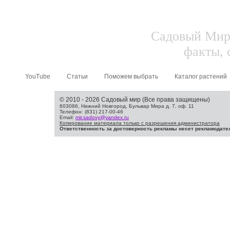
Садовый Мир.
факты, 
YouTube
Статьи
Поможем выбрать
Каталог растений
© 2010 - 2026 Садовый мир (Все права защищены)
603086, Нижний Новгород, Бульвар Мира д. 7, оф. 11
Телефон: (831) 217-00-46
Email:
mir.sadovy@yandex.ru
Копирование материала только с разрешения администратора
Ответственность за достоверность рекламы несет рекламодате