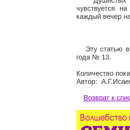
Душистых лев
чувствуется н
каждый вечер н
Эту статью вы 
года № 13.
Количество пока
Автор: А.Г.Исае
Возврат к спи