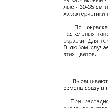
на карликовые -
лые - 30-35 см 
характеристики 
По окраске в
пастельных тон
окраски. Для т
В любом случае
этих цветов.
Выращивают ле
семена сразу в 
При рассадном