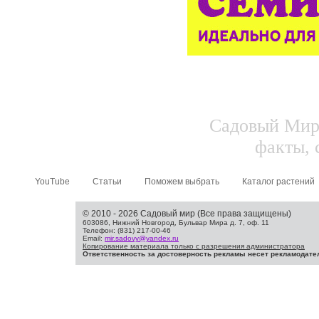
Садовый Мир.
факты, 
YouTube
Статьи
Поможем выбрать
Каталог растений
© 2010 - 2026 Садовый мир (Все права защищены)
603086, Нижний Новгород, Бульвар Мира д. 7, оф. 11
Телефон: (831) 217-00-46
Email:
mir.sadovy@yandex.ru
Копирование материала только с разрешения администратора
Ответственность за достоверность рекламы несет рекламодате