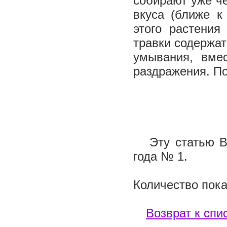
собирают уже че
вкуса (ближе к
этого растения
травки содержат
умывания, вме
раздражения. По
Эту статью Вы
года № 1.
Количество пока
Возврат к спи