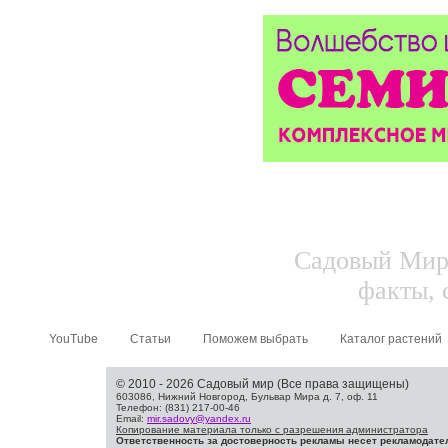
Садовый Мир.
факты, 
YouTube
Статьи
Поможем выбрать
Каталог растений
© 2010 - 2026 Садовый мир (Все права защищены)
603086, Нижний Новгород, Бульвар Мира д. 7, оф. 11
Телефон: (831) 217-00-46
Email:
mir.sadovy@yandex.ru
Копирование материала только с разрешения администратора
Ответственность за достоверность рекламы несет рекламодате