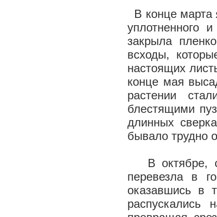
В конце марта я
уплотненного и
закрыла пленко
всходы, которы
настоящих лист
конце мая высад
растении стал
блестящими пуз
длинных сверка
бывало трудно о
В октябре, с 
перевезла в г
оказавшись в т
распускались 