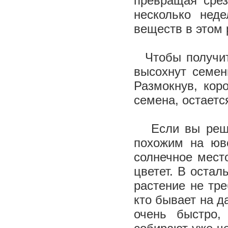
превращая срез
несколько нед
веществ в этом 
Чтобы получить
высохнут семен
Размокнув, кор
семена, остаетс
Если вы решил
похожим на юве
солнечное место
цветет. В оста
растение не тре
кто бывает на д
очень быстро,