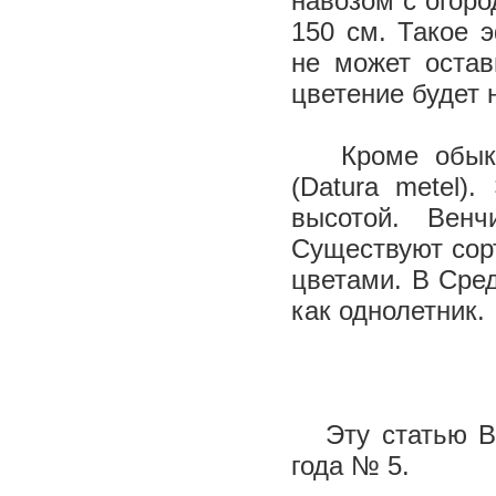
навозом с огоро
150 см. Такое 
не может остав
цветение будет
Кроме обыкно
(Datura metel)
высотой. Вен
Существуют сор
цветами. В Сре
как однолетник.
Эту статью Вы 
года № 5.