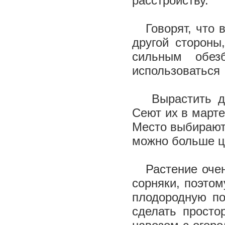
расстройству.
Говорят, что в
другой стороны
сильным обез
использоваться 
Вырастить дур
Сеют их в марте
Место выбирают 
можно больше ц
Растение очень
сорняки, поэто
плодородную по
сделать просто