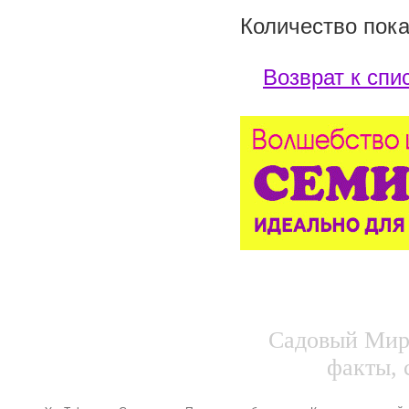
Количество пока
Возврат к спи
Садовый Мир.
факты, 