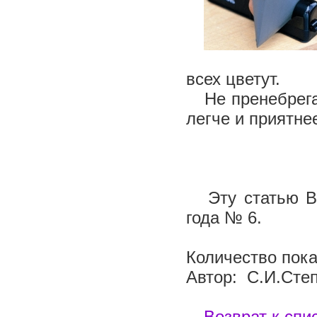
всех цветут.
Не пренебрегай
легче и приятне
Эту статью Вы 
года № 6.
Количество пока
Автор: С.И.Сте
Возврат к спи