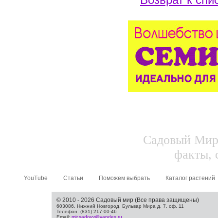
Садовый Мир.
факты, 
YouTube
Статьи
Поможем выбрать
Каталог растений
© 2010 - 2026 Садовый мир (Все права защищены)
603086, Нижний Новгород, Бульвар Мира д. 7, оф. 11
Телефон: (831) 217-00-46
Email:
mir.sadovy@yandex.ru