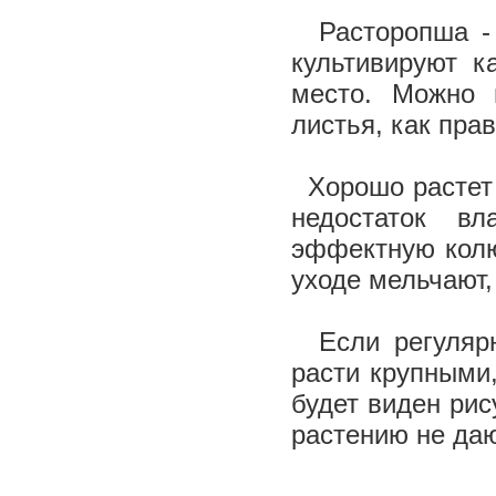
Расторопша - 
культивируют к
место. Можно 
листья, как пра
Хорошо растет и
недостаток в
эффектную колю
уходе мельчают,
Если регулярно
расти крупными
будет виден рис
растению не да