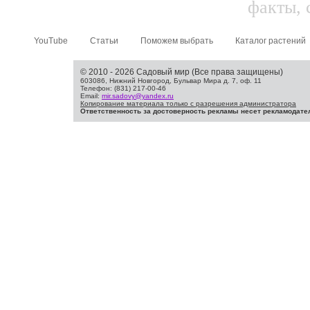
факты, 
YouTube
Статьи
Поможем выбрать
Каталог растений
© 2010 - 2026 Садовый мир (Все права защищены)
603086, Нижний Новгород, Бульвар Мира д. 7, оф. 11
Телефон: (831) 217-00-46
Email:
mir.sadovy@yandex.ru
Копирование материала только с разрешения администратора
Ответственность за достоверность рекламы несет рекламодате