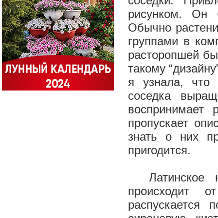
соседки. Прив
рисунком. Он
Обычно растени
группами в ком
расторопшей бы
такому “дизайну
я узнала, что
соседка выращ
воспринимает 
пропускает опи
знать о них пр
пригодится.
Латинское на
происходит от
распускается 