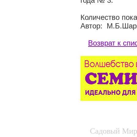
года № 3.
Количество пока
Автор: М.Б.Шар
Возврат к спи
Садовый Мир.