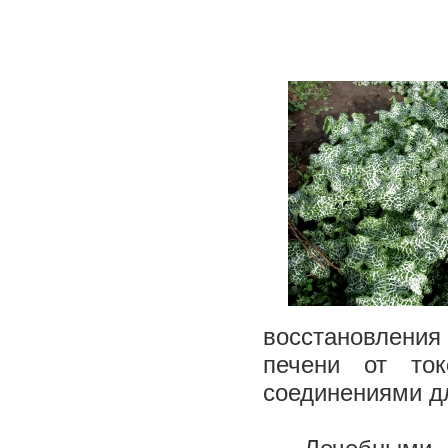
восстановления
печени от то
соединениями дл