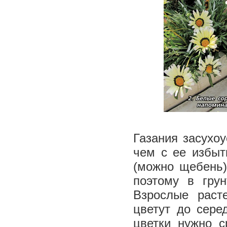
Газания засухоу
чем с ее избыт
(можно щебень)
поэтому в гру
Взрослые раст
цветут до сере
цветки нужно с