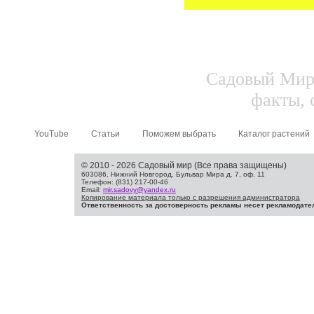
Садовый Мир.
факты, 
YouTube
Статьи
Поможем выбрать
Каталог растений
© 2010 - 2026 Садовый мир (Все права защищены)
603086, Нижний Новгород, Бульвар Мира д. 7, оф. 11
Телефон: (831) 217-00-46
Email:
mir.sadovy@yandex.ru
Копирование материала только с разрешения администратора
Ответственность за достоверность рекламы несет рекламодате