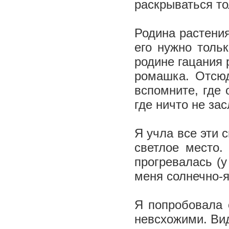
раскрываться то
Родина растения
его нужно толь
родине гацания 
ромашка. Отсю
вспомните, где 
где ничто не за
Я учла все эти 
светлое место.
прогревалась (у
меня солнечно-
Я попробовала 
невсхожими. Вид