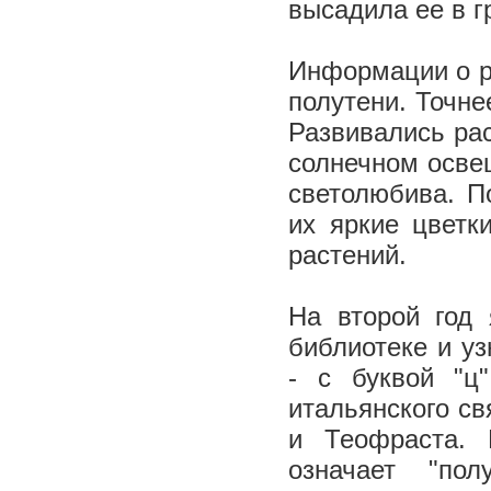
высадила ее в г
Информации о ра
полутени. Точне
Развивались ра
солнечном освещ
светолюбива. По
их яркие цветк
растений.
На второй год
библиотеке и уз
- с буквой "ц
итальянского с
и Теофраста. 
означает "по