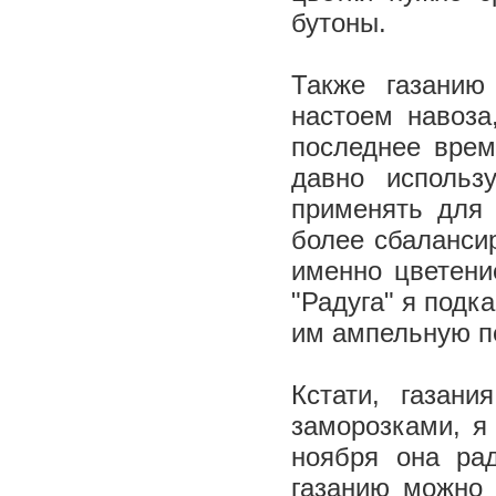
бутоны.
Также газанию
настоем навоза
последнее врем
давно использ
применять для 
более сбалансир
именно цветени
"Радуга" я подк
им ампельную п
Кстати, газан
заморозками, я
ноября она ра
газанию можно 