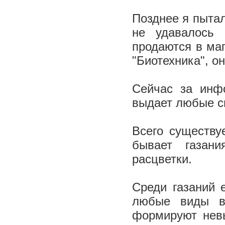
Позднее я пытал
не удавалось 
продаются в ма
"Биотехника", о
Сейчас за инф
выдает любые с
Всего существу
бывает газан
расцветки.
Среди газаний 
любые виды вы
формируют невы