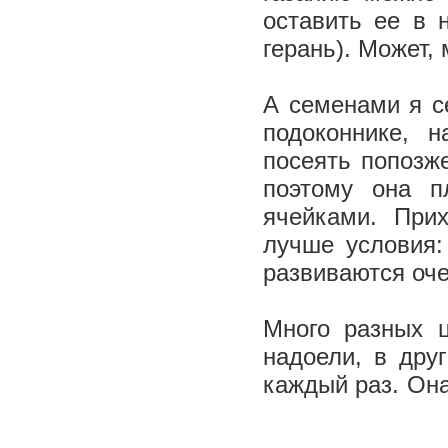
оставить ее в 
герань). Может,
А семенами я с
подоконнике, 
посеять попозже
поэтому она п
ячейками. Прих
лучше условия:
развиваются оч
Много разных 
надоели, в дру
каждый раз. Она