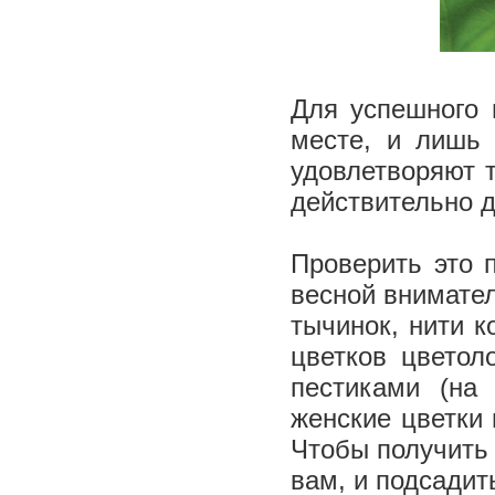
Для успешного 
месте, и лишь 
удовлетворяют т
действительно 
Проверить это 
весной внимател
тычинок, нити к
цветков цветол
пестиками (на
женские цветки 
Чтобы получить 
вам, и подсадит