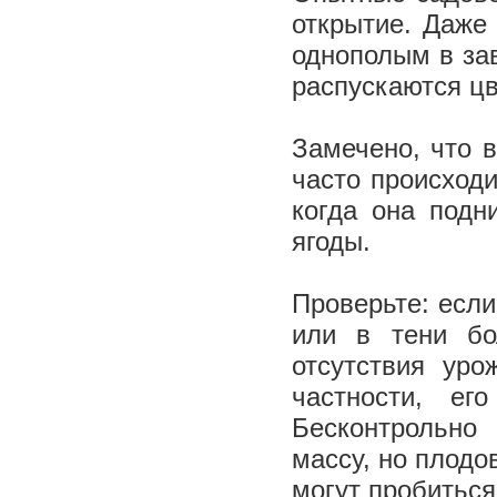
открытие. Даже
однополым в за
распускаются цв
Замечено, что в
часто происходи
когда она подн
ягоды.
Проверьте: если
или в тени бо
отсутствия уро
частности, ег
Бесконтрольно
массу, но плодо
могут пробиться