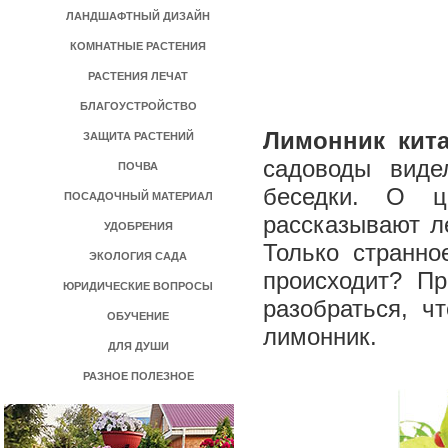
ЛАНДШАФТНЫЙ ДИЗАЙН
КОМНАТНЫЕ РАСТЕНИЯ
РАСТЕНИЯ ЛЕЧАТ
БЛАГОУСТРОЙСТВО
Лимонник кит
ЗАЩИТА РАСТЕНИЙ
садоводы видел
ПОЧВА
беседки. О ц
ПОСАДОЧНЫЙ МАТЕРИАЛ
рассказывают л
УДОБРЕНИЯ
Только странно
ЭКОЛОГИЯ САДА
происходит? П
ЮРИДИЧЕСКИЕ ВОПРОСЫ
разобраться, ч
ОБУЧЕНИЕ
лимонник.
ДЛЯ ДУШИ
РАЗНОЕ ПОЛЕЗНОЕ