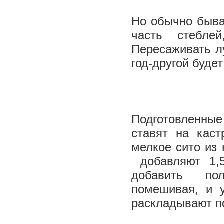
Но обычно быва
часть стебле
Пересаживать л
год-другой буде
Подготовленные
ставят на кас
мелкое сито из
добавляют 1,
добавить полс
помешивая, и 
раскладывают п