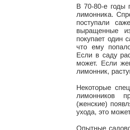
В 70-80-е годы
лимонника. Спр
поступали саж
выращенные из
покупает один с
что ему попало
Если в саду ра
может. Если же
лимонник, расту
Некоторые спец
лимонников п
(женские) появл
ухода, это может
Опытные садово