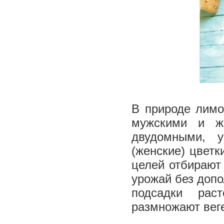
В природе лимо
мужскими и ж
двудомными, 
(женские) цветк
целей отбирают
урожай без доп
подсадки рас
размножают вег