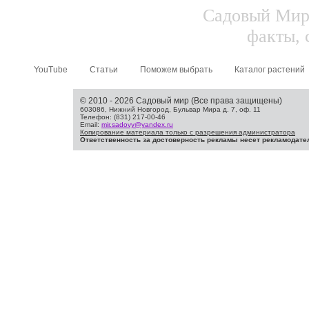
Садовый Мир.
факты, 
YouTube
Статьи
Поможем выбрать
Каталог растений
© 2010 - 2026 Садовый мир (Все права защищены)
603086, Нижний Новгород, Бульвар Мира д. 7, оф. 11
Телефон: (831) 217-00-46
Email:
mir.sadovy@yandex.ru
Копирование материала только с разрешения администратора
Ответственность за достоверность рекламы несет рекламодате