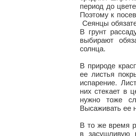
период до цвете
Поэтому к посе
Сеянцы обязате
В грунт рассад
выбирают обяз
солнца.
В природе красп
ее листья покр
испарение. Лис
них стекает в 
нужно тоже сл
Высаживать ее 
В то же время 
в засушливую 