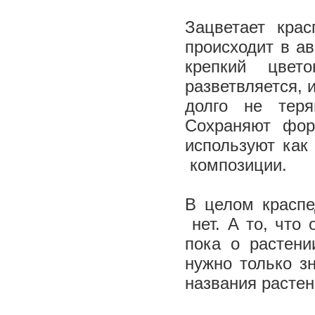
Зацветает кра
происходит в ав
крепкий цвет
разветвляется, 
долго не теря
Сохраняют фор
используют как
композиции.
В целом краспе
нет. А то, что 
пока о растени
нужно только зн
названия растен