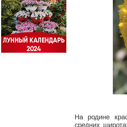
На родине кра
средних широта