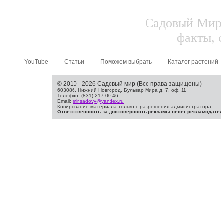
Садовый Мир.
факты, 
YouTube
Статьи
Поможем выбрать
Каталог растений
© 2010 - 2026 Садовый мир (Все права защищены)
603086, Нижний Новгород, Бульвар Мира д. 7, оф. 11
Телефон: (831) 217-00-46
Email:
mir.sadovy@yandex.ru
Копирование материала только с разрешения администратора
Ответственность за достоверность рекламы несет рекламодате