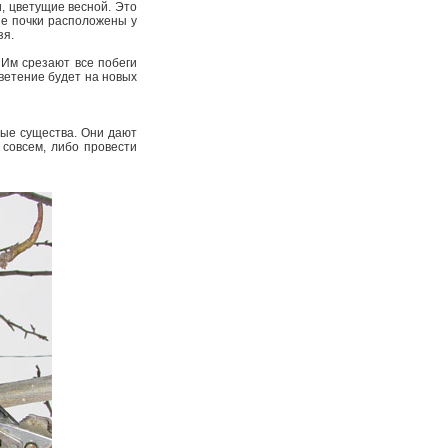
и, цветущие весной. Это
ые почки расположены у
зя.
 Им срезают все побеги
Цветение будет на новых
ные существа. Они дают
 совсем, либо провести