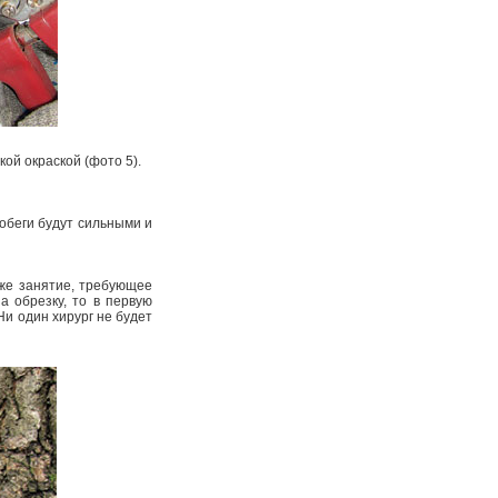
ой окраской (фото 5).
обеги будут сильными и
оже занятие, требующее
за обрезку, то в первую
 Ни один хирург не будет