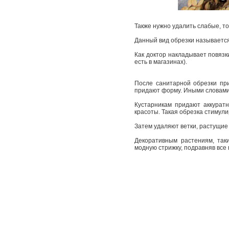
Также нужно удалить слабые, то
Данный вид обрезки называется
Как доктор накладывает повязки
есть в магазинах).
После санитарной обрезки пр
придают форму. Иными словами,
Кустарникам придают аккурат
красоты. Такая обрезка стимули
Затем удаляют ветки, растущие
Декоративным растениям, таки
модную стрижку, подравняв все 