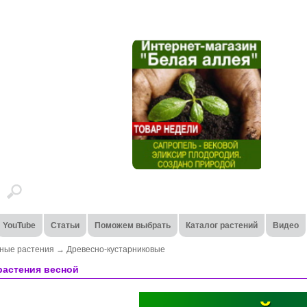
YouTube
Статьи
Поможем выбрать
Каталог растений
Видео
ные растения
→
Древесно-кустарниковые
растения весной