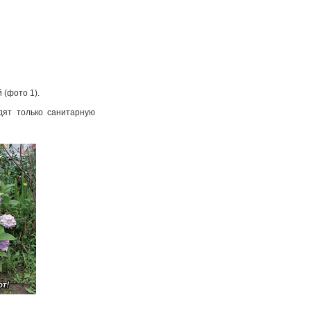
й (фото 1).
дят только санитарную