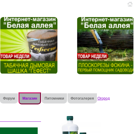
Форум
Магазин
Питомники
Фотогалерея
Огород