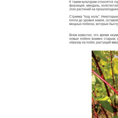
К таким культурам относятся го
форзиция, миндаль, золотиста
этих растений на прошлогодних 
Стрижка "под ноль". Некоторые
почти до уровня земли, оставл
мощных побегах, которые быстр
Всем известно, что время неум
новые побеги взамен старым, 
обрезку на побег, растущий ввер