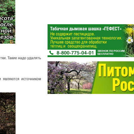
тки. Такие надо удалять
и являются источником