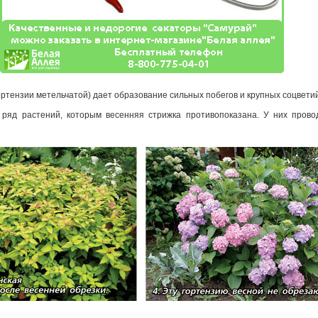
гортензии метельчатой) дает образование сильных побегов и крупных соцвети
 ряд растений, которым весенняя стрижка противопоказана. У них прово