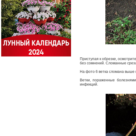
Приступая к обрезке, осмотрите
без сомнений. Сломанные среза
На фото 6 ветка сломана выше (в
Ветки, пораженные болезнями 
инфекций.