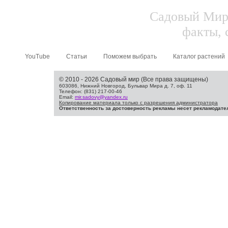
Садовый Мир.
факты, 
YouTube
Статьи
Поможем выбрать
Каталог растений
© 2010 - 2026 Садовый мир (Все права защищены)
603086, Нижний Новгород, Бульвар Мира д. 7, оф. 11
Телефон: (831) 217-00-46
Email:
mir.sadovy@yandex.ru
Копирование материала только с разрешения администратора
Ответственность за достоверность рекламы несет рекламодате