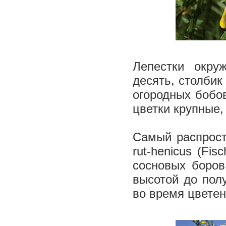
Лепестки окру
десять, столбик
огородных бобов
цветки крупные, 
Самый распрост
rut-henicus (Fi
сосновых боров
высотой до полу
во время цветен