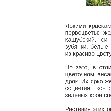
Яркими краскам
первоцветы: же
кашубский, си
зубянки, белые 
из красиво цвет
Но зато, в отл
цветочном анса
дрок. Их ярко-ж
соцветия, кон
зеленых крон со
Растения этих р