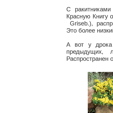
С ракитниками
Красную Книгу о
Griseb.), расп
Это более низкий
А вот у дрока 
предыдущих, 
Распространен о