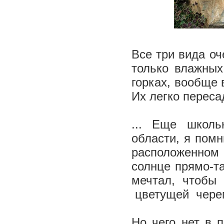
Все три вида о
только влажных
горках, вообще 
Их легко переса
... Еще школь
области, я помн
расположенном
солнце прямо-та
мечтал, чтобы
цветущей чере
Но чего нет в 