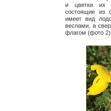
и цветки их о
состоящие из 
имеет вид лод
веслами, а свер
флагом (фото 2)