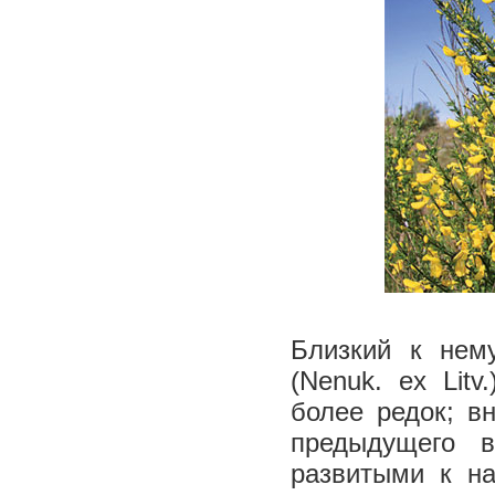
Близкий к нему
(Nenuk. ex Lit
более редок; в
предыдущего 
развитыми к на