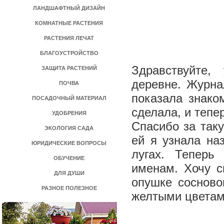
ЛАНДШАФТНЫЙ ДИЗАЙН
КОМНАТНЫЕ РАСТЕНИЯ
РАСТЕНИЯ ЛЕЧАТ
БЛАГОУСТРОЙСТВО
Здравствуйте,
ЗАЩИТА РАСТЕНИЙ
деревне. Журна
ПОЧВА
показала знако
ПОСАДОЧНЫЙ МАТЕРИАЛ
сделала, и тепе
УДОБРЕНИЯ
Спасибо за таку
ЭКОЛОГИЯ САДА
ей я узнала на
ЮРИДИЧЕСКИЕ ВОПРОСЫ
лугах. Теперь
ОБУЧЕНИЕ
именам. Хочу с
ДЛЯ ДУШИ
опушке сосново
РАЗНОЕ ПОЛЕЗНОЕ
желтыми цветам