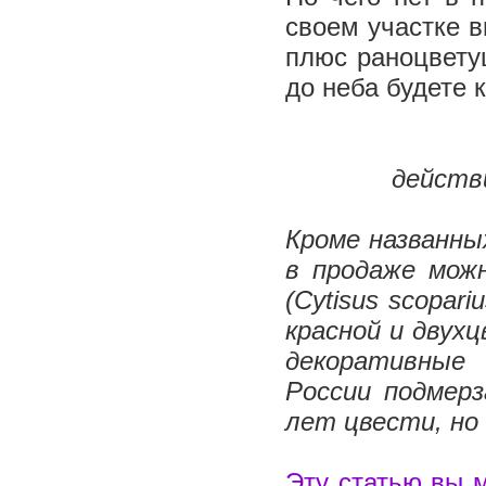
своем участке в
плюс раноцвету
до неба будете 
действ
Кроме названны
в продаже мож
(Cytisus scopar
красной и двух
декоративные
России подмер
лет цвести, но
Эту статью вы 